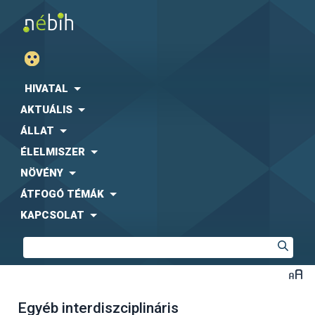
HIVATAL
AKTUÁLIS
ÁLLAT
ÉLELMISZER
NÖVÉNY
ÁTFOGÓ TÉMÁK
KAPCSOLAT
Egyéb interdiszciplináris