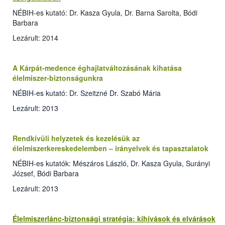
NÉBIH-es kutató: Dr. Kasza Gyula, Dr. Barna Sarolta, Bódi
Barbara
Lezárult: 2014
A Kárpát-medence éghajlatváltozásának kihatása
élelmiszer-biztonságunkra
NÉBIH-es kutató: Dr. Szeitzné Dr. Szabó Mária
Lezárult: 2013
Rendkívüli helyzetek és kezelésük az
élelmiszerkereskedelemben – irányelvek és tapasztalatok
NÉBIH-es kutatók: Mészáros László, Dr. Kasza Gyula, Surányi
József, Bódi Barbara
Lezárult: 2013
Élelmiszerlánc-biztonsági stratégia: kihívások és elvárások