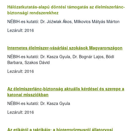
Hálózatkutatás-alapú döntési támogatás az élelmiszerlánc-
biztonsági rendszerekhez
NÉBIH-es kutató: Dr. Jóźwiak Ákos, Milkovics Mátyás Márton
Lezárult: 2016
Internetes élelmiszer-vásárlási szokások Magyarországon
NÉBIH-es kutató: Dr. Kasza Gyula, Dr. Bognár Lajos, Bódi
Barbara, Szakos Dávid
Lezárult: 2016
Az élelmiszerlánc-biztonság aktuális kérdései és szerepe a
katonai missziókban
NÉBIH-es kutató: Dr. Kasza Gyula
Lezárult: 2016
Az etikától a taktikáig: a bioterrorizmusról állatorvosi