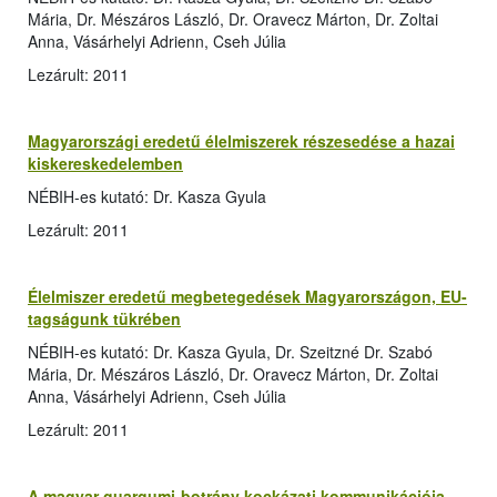
Mária, Dr. Mészáros László, Dr. Oravecz Márton, Dr. Zoltai
Anna, Vásárhelyi Adrienn, Cseh Júlia
Lezárult: 2011
Magyarországi eredetű élelmiszerek részesedése a hazai
kiskereskedelemben
NÉBIH-es kutató: Dr. Kasza Gyula
Lezárult: 2011
Élelmiszer eredetű megbetegedések Magyarországon, EU-
tagságunk tükrében
NÉBIH-es kutató: Dr. Kasza Gyula, Dr. Szeitzné Dr. Szabó
Mária, Dr. Mészáros László, Dr. Oravecz Márton, Dr. Zoltai
Anna, Vásárhelyi Adrienn, Cseh Júlia
Lezárult: 2011
A magyar guargumi-botrány kockázati kommunikációja