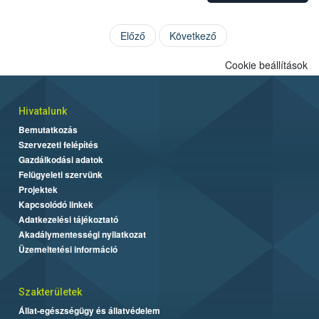
Előző
Következő
Cookie beállítások
Hivatalunk
Bemutatkozás
Szervezeti felépítés
Gazdálkodási adatok
Felügyeleti szervünk
Projektek
Kapcsolódó linkek
Adatkezelési tájékoztató
Akadálymentességi nyilatkozat
Üzemeltetési információ
Szakterületek
Állat-egészségügy és állatvédelem