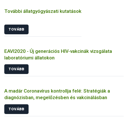
További állatgyógyászati kutatások
TOVÁBB
EAVI2020 - Új generációs HIV-vakcinák vizsgálata
laboratóriumi állatokon
TOVÁBB
A madár Coronavírus kontrollja felé: Stratégiák a
diagnózisban, megelőzésben és vakcinálásban
TOVÁBB