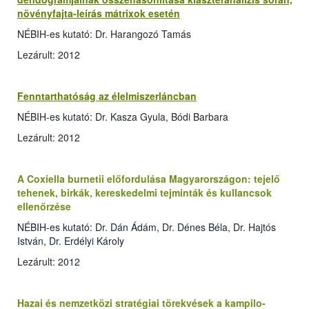
növényfajta-leírás mátrixok esetén
NÉBIH-es kutató: Dr. Harangozó Tamás
Lezárult: 2012
Fenntarthatóság az élelmiszerláncban
NÉBIH-es kutató: Dr. Kasza Gyula, Bódi Barbara
Lezárult: 2012
A Coxiella burnetii előfordulása Magyarországon: tejelő
tehenek, birkák, kereskedelmi tejminták és kullancsok
ellenőrzése
NÉBIH-es kutató: Dr. Dán Ádám, Dr. Dénes Béla, Dr. Hajtós
István, Dr. Erdélyi Károly
Lezárult: 2012
Hazai és nemzetközi stratégiai törekvések a kampilo­