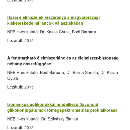
Hazai élelmiszerek részaránya a magyarországi
kiskereskedelmi láncok választékában
NÉBIH-es kutató: Dr. Kasza Gyula, Bódi Barbara
Lezárult: 2015
A fenntartható élelmiszerlánc és az élelmiszer-biztonság
néhány összefüggése
NÉBIH-es kutató: Bódi Barbara, Dr. Barna Sarolta, Dr. Kasza
Gyula
Lezárult: 2015
Izomerikus aglikonokkal rendelkező flavonoid
glikokonjugátumok tömegspektrometriás profilalkotása
NÉBIH-es kutató: Dr. Szilvássy Blanka
Lezárult: 2015