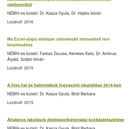
nézőpontból
NÉBIH-es kutató: Dr. Kasza Gyula, Dr. Hajtós István
Lezárult: 2016
Ms Excel-alapú módszer célorientált mintavételi terv
készítéséhez
NÉBIH-es kutató: Farkas Zsuzsa, Kerekes Kata, Dr. Ambrus
Árpád, Szabó István
Lezárult: 2015
A friss hal és haltermékek fogyasztói megítélése 2014-ben
NÉBIH-es kutató: Dr. Kasza Gyula, Bódi Barbara
Lezárult: 2015
Általános iskolások élelmiszerbiztonsági kockázatészlelése
NÉBIH-es kutató: Dr. Kasza Gyula, Bódi Barbara