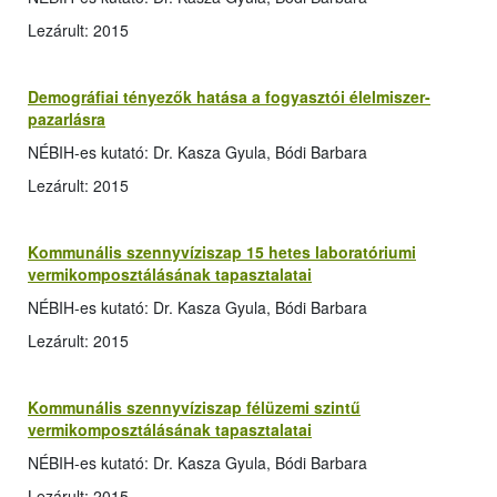
Lezárult: 2015
Demográfiai tényezők hatása a fogyasztói élelmiszer-
pazarlásra
NÉBIH-es kutató: Dr. Kasza Gyula, Bódi Barbara
Lezárult: 2015
Kommunális szennyvíziszap 15 hetes laboratóriumi
vermikomposztálásának tapasztalatai
NÉBIH-es kutató: Dr. Kasza Gyula, Bódi Barbara
Lezárult: 2015
Kommunális szennyvíziszap félüzemi szintű
vermikomposztálásának tapasztalatai
NÉBIH-es kutató: Dr. Kasza Gyula, Bódi Barbara
Lezárult: 2015