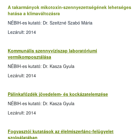
A takarmányok mikotoxin-szennyezettségének lehetséges
hatása a klímaváltozásra
NÉBIH-es kutató: Dr. Szeitzné Szabó Mária
Lezárult: 2014
Kommunális szennyvíziszap laboratóriumi
vermikomposztálása
NÉBIH-es kutató: Dr. Kasza Gyula
Lezárult: 2014
Pálinkafőzdék jövedelem- és kockázatelemzése
NÉBIH-es kutató: Dr. Kasza Gyula
Lezárult: 2014
Fogyasztói kutatások az élelmiszerlánc-felügyelet
szolgálatában