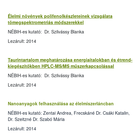
Élelmi növények polifenolkészleteinek vizsgálata
tömegspektrometriás módszerekkel
NÉBIH-es kutató: Dr. Szilvássy Blanka
Lezárult: 2014
Taurintartalom meghatározása energiaitalokban és étrend-
kiegészítőkben HPLC-MS/MS műszerkapcsolással
NÉBIH-es kutató: Dr. Szilvássy Blanka
Lezárult: 2014
Nanoanyagok felhasználása az élelmiszerláncban
NÉBIH-es kutató: Zentai Andrea, Frecskáné Dr. Csáki Katalin,
Dr. Szeitzné Dr. Szabó Mária
Lezárult: 2014