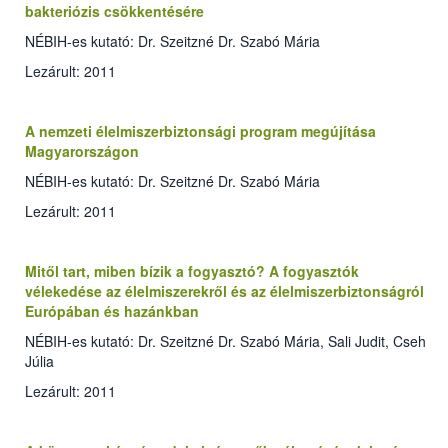
bakteriózis csökkentésére
NÉBIH-es kutató: Dr. Szeitzné Dr. Szabó Mária
Lezárult: 2011
A nemzeti élelmiszerbiztonsági program megújítása
Magyarországon
NÉBIH-es kutató: Dr. Szeitzné Dr. Szabó Mária
Lezárult: 2011
Mitől tart, miben bízik a fogyasztó? A fogyasztók
vélekedése az élelmiszerekről és az élelmiszerbiztonságról
Európában és hazánkban
NÉBIH-es kutató: Dr. Szeitzné Dr. Szabó Mária, Sali Judit, Cseh
Júlia
Lezárult: 2011