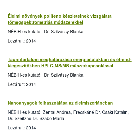
Élelmi növények polifenolkészleteinek vizsgálata
tömegspektrometriás módszerekkel
NÉBIH-es kutató: Dr. Szilvássy Blanka
Lezárult: 2014
Taurintartalom meghatározása energiaitalokban és étrend-
kiegészítőkben HPLC-MS/MS műszerkapcsolással
NÉBIH-es kutató: Dr. Szilvássy Blanka
Lezárult: 2014
Nanoanyagok felhasználása az élelmiszerláncban
NÉBIH-es kutató: Zentai Andrea, Frecskáné Dr. Csáki Katalin,
Dr. Szeitzné Dr. Szabó Mária
Lezárult: 2014