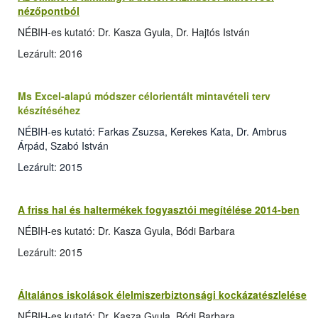
nézőpontból
NÉBIH-es kutató: Dr. Kasza Gyula, Dr. Hajtós István
Lezárult: 2016
Ms Excel-alapú módszer célorientált mintavételi terv
készítéséhez
NÉBIH-es kutató: Farkas Zsuzsa, Kerekes Kata, Dr. Ambrus
Árpád, Szabó István
Lezárult: 2015
A friss hal és haltermékek fogyasztói megítélése 2014-ben
NÉBIH-es kutató: Dr. Kasza Gyula, Bódi Barbara
Lezárult: 2015
Általános iskolások élelmiszerbiztonsági kockázatészlelése
NÉBIH-es kutató: Dr. Kasza Gyula, Bódi Barbara