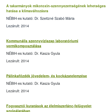
A takarmányok mikotoxin-szennyezettségének lehetséges
hatása a klímaváltozásra
NÉBIH-es kutató: Dr. Szeitzné Szabó Mária
Lezárult: 2014
Kommunális szennyvíziszap laboratóriumi
vermikomposztálása
NÉBIH-es kutató: Dr. Kasza Gyula
Lezárult: 2014
Pálinkafőzdék jövedelem- és kockázatelemzése
NÉBIH-es kutató: Dr. Kasza Gyula
Lezárult: 2014
Fogyasztói kutatások az élelmiszerlánc-felügyelet
szolgálatában