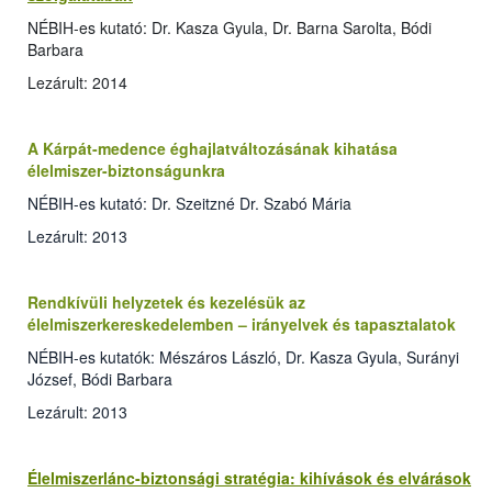
NÉBIH-es kutató: Dr. Kasza Gyula, Dr. Barna Sarolta, Bódi
Barbara
Lezárult: 2014
A Kárpát-medence éghajlatváltozásának kihatása
élelmiszer-biztonságunkra
NÉBIH-es kutató: Dr. Szeitzné Dr. Szabó Mária
Lezárult: 2013
Rendkívüli helyzetek és kezelésük az
élelmiszerkereskedelemben – irányelvek és tapasztalatok
NÉBIH-es kutatók: Mészáros László, Dr. Kasza Gyula, Surányi
József, Bódi Barbara
Lezárult: 2013
Élelmiszerlánc-biztonsági stratégia: kihívások és elvárások