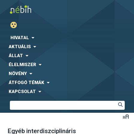
HIVATAL
AKTUÁLIS
ÁLLAT
ÉLELMISZER
NÖVÉNY
ÁTFOGÓ TÉMÁK
KAPCSOLAT
Egyéb interdiszciplináris