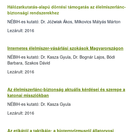
Hálózatkutatás-alapú döntési támogatás az élelmiszerlánc-
biztonsági rendszerekhez
NÉBIH-es kutató: Dr. Jóźwiak Ákos, Milkovics Mátyás Márton
Lezárult: 2016
Internetes élelmiszer-vásárlási szokások Magyarországon
NÉBIH-es kutató: Dr. Kasza Gyula, Dr. Bognár Lajos, Bódi
Barbara, Szakos Dávid
Lezárult: 2016
Az élelmiszerlánc-biztonság aktuális kérdései és szerepe a
katonai missziókban
NÉBIH-es kutató: Dr. Kasza Gyula
Lezárult: 2016
Az etikától a taktikáig: a bioterrorizmusról állatorvosi