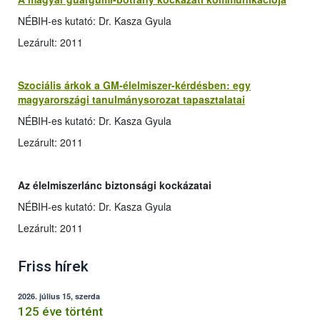
NÉBIH-es kutató: Dr. Kasza Gyula
Lezárult: 2011
Szociális árkok a GM-élelmiszer-kérdésben: egy
magyarországi tanulmánysorozat tapasztalatai
NÉBIH-es kutató: Dr. Kasza Gyula
Lezárult: 2011
Az élelmiszerlánc biztonsági kockázatai
NÉBIH-es kutató: Dr. Kasza Gyula
Lezárult: 2011
Friss hírek
2026. július 15, szerda
125 éve történt