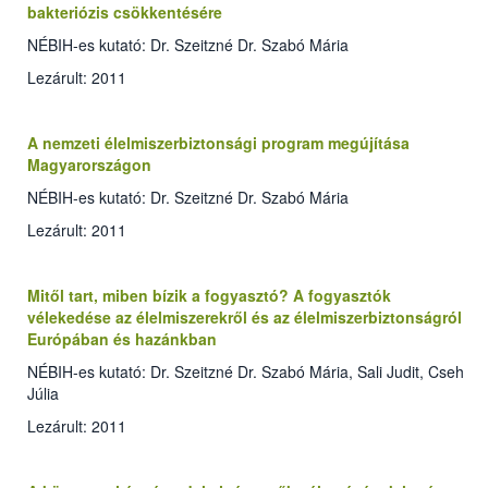
bakteriózis csökkentésére
NÉBIH-es kutató: Dr. Szeitzné Dr. Szabó Mária
Lezárult: 2011
A nemzeti élelmiszerbiztonsági program megújítása
Magyarországon
NÉBIH-es kutató: Dr. Szeitzné Dr. Szabó Mária
Lezárult: 2011
Mitől tart, miben bízik a fogyasztó? A fogyasztók
vélekedése az élelmiszerekről és az élelmiszerbiztonságról
Európában és hazánkban
NÉBIH-es kutató: Dr. Szeitzné Dr. Szabó Mária, Sali Judit, Cseh
Júlia
Lezárult: 2011