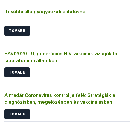
További állatgyógyászati kutatások
TOVÁBB
EAVI2020 - Új generációs HIV-vakcinák vizsgálata
laboratóriumi állatokon
TOVÁBB
A madár Coronavírus kontrollja felé: Stratégiák a
diagnózisban, megelőzésben és vakcinálásban
TOVÁBB