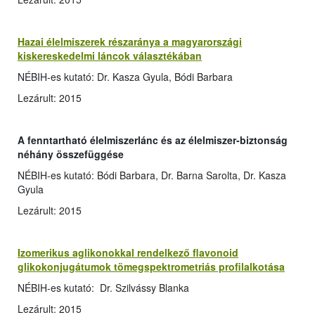
Hazai élelmiszerek részaránya a magyarországi
kiskereskedelmi láncok választékában
NÉBIH-es kutató: Dr. Kasza Gyula, Bódi Barbara
Lezárult: 2015
A fenntartható élelmiszerlánc és az élelmiszer-biztonság
néhány összefüggése
NÉBIH-es kutató: Bódi Barbara, Dr. Barna Sarolta, Dr. Kasza
Gyula
Lezárult: 2015
Izomerikus aglikonokkal rendelkező flavonoid
glikokonjugátumok tömegspektrometriás profilalkotása
NÉBIH-es kutató: Dr. Szilvássy Blanka
Lezárult: 2015