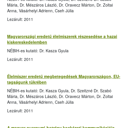
Mária, Dr. Mészáros László, Dr. Oravecz Márton, Dr. Zoltai
Anna, Vásárhelyi Adrienn, Cseh Júlia
Lezárult: 2011
Magyarországi eredetű élelmiszerek részesedése a hazai
kiskereskedelemben
NÉBIH-es kutató: Dr. Kasza Gyula
Lezárult: 2011
Élelmiszer eredetű megbetegedések Magyarországon, EU-
tagságunk tükrében
NÉBIH-es kutató: Dr. Kasza Gyula, Dr. Szeitzné Dr. Szabó
Mária, Dr. Mészáros László, Dr. Oravecz Márton, Dr. Zoltai
Anna, Vásárhelyi Adrienn, Cseh Júlia
Lezárult: 2011
A magyar guargumi-botrány kockázati kommunikációja