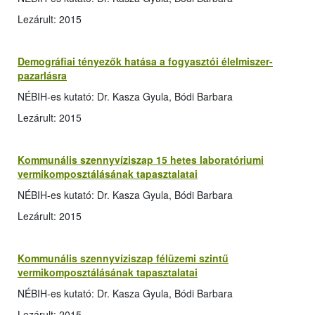
Lezárult: 2015
Demográfiai tényezők hatása a fogyasztói élelmiszer-
pazarlásra
NÉBIH-es kutató: Dr. Kasza Gyula, Bódi Barbara
Lezárult: 2015
Kommunális szennyvíziszap 15 hetes laboratóriumi
vermikomposztálásának tapasztalatai
NÉBIH-es kutató: Dr. Kasza Gyula, Bódi Barbara
Lezárult: 2015
Kommunális szennyvíziszap félüzemi szintű
vermikomposztálásának tapasztalatai
NÉBIH-es kutató: Dr. Kasza Gyula, Bódi Barbara
Lezárult: 2015