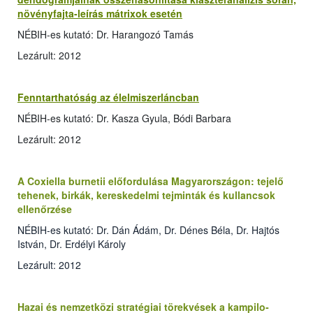
növényfajta-leírás mátrixok esetén
NÉBIH-es kutató: Dr. Harangozó Tamás
Lezárult: 2012
Fenntarthatóság az élelmiszerláncban
NÉBIH-es kutató: Dr. Kasza Gyula, Bódi Barbara
Lezárult: 2012
A Coxiella burnetii előfordulása Magyarországon: tejelő
tehenek, birkák, kereskedelmi tejminták és kullancsok
ellenőrzése
NÉBIH-es kutató: Dr. Dán Ádám, Dr. Dénes Béla, Dr. Hajtós
István, Dr. Erdélyi Károly
Lezárult: 2012
Hazai és nemzetközi stratégiai törekvések a kampilo­