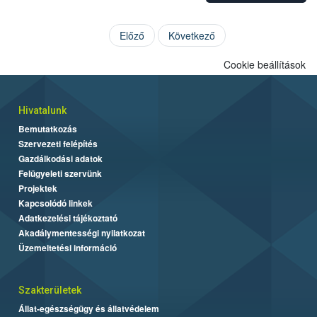
Előző
Következő
Cookie beállítások
Hivatalunk
Bemutatkozás
Szervezeti felépítés
Gazdálkodási adatok
Felügyeleti szervünk
Projektek
Kapcsolódó linkek
Adatkezelési tájékoztató
Akadálymentességi nyilatkozat
Üzemeltetési információ
Szakterületek
Állat-egészségügy és állatvédelem