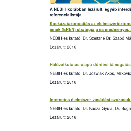
A NÉBIH korábban lezárult, egyéb interdi
referencialistája
Kockázatazonosítás az élelmiszerbizto
jének (EREN) stratégiája és eredményei,
NÉBIH-es kutató: Dr. Szeitzné Dr. Szabó Már
Lezárult: 2016
Hálózatkutatás-alapú döntési támogatás 
NÉBIH-es kutató: Dr. Jóźwiak Ákos, Milkovi
Lezárult: 2016
Internetes élelmiszer-vásárlási szokás
NÉBIH-es kutató: Dr. Kasza Gyula, Dr. Bogn
Lezárult: 2016