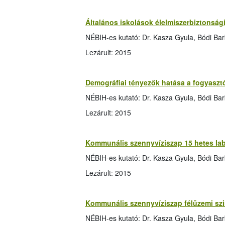
Általános iskolások élelmiszerbiztonság
NÉBIH-es kutató: Dr. Kasza Gyula, Bódi Ba
Lezárult: 2015
Demográfiai tényezők hatása a fogyasztó
NÉBIH-es kutató: Dr. Kasza Gyula, Bódi Ba
Lezárult: 2015
Kommunális szennyvíziszap 15 hetes lab
NÉBIH-es kutató: Dr. Kasza Gyula, Bódi Ba
Lezárult: 2015
Kommunális szennyvíziszap félüzemi szi
NÉBIH-es kutató: Dr. Kasza Gyula, Bódi Ba