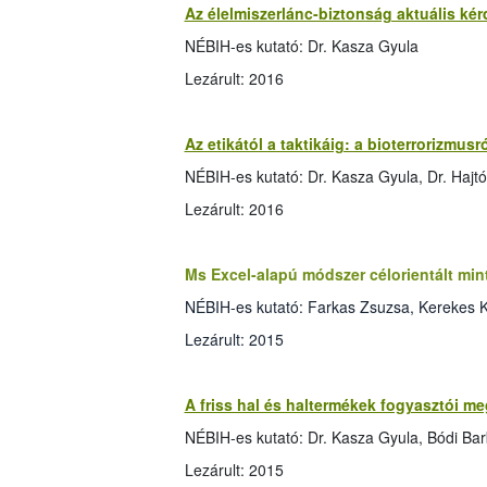
Az élelmiszerlánc-biztonság aktuális ké
NÉBIH-es kutató: Dr. Kasza Gyula
Lezárult: 2016
Az etikától a taktikáig: a bioterrorizmus
NÉBIH-es kutató: Dr. Kasza Gyula, Dr. Hajtó
Lezárult: 2016
Ms Excel-alapú módszer célorientált mint
NÉBIH-es kutató: Farkas Zsuzsa, Kerekes K
Lezárult: 2015
A friss hal és haltermékek fogyasztói m
NÉBIH-es kutató: Dr. Kasza Gyula, Bódi Ba
Lezárult: 2015