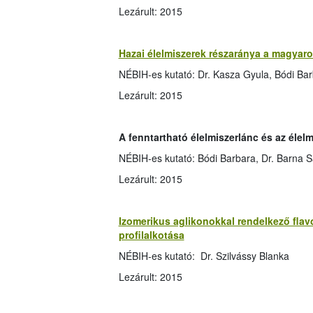
Lezárult: 2015
Hazai élelmiszerek részaránya a magyaro
NÉBIH-es kutató: Dr. Kasza Gyula, Bódi Ba
Lezárult: 2015
A fenntartható élelmiszerlánc és az éle
NÉBIH-es kutató: Bódi Barbara, Dr. Barna S
Lezárult: 2015
Izomerikus aglikonokkal rendelkező fla
profilalkotása
NÉBIH-es kutató: Dr. Szilvássy Blanka
Lezárult: 2015