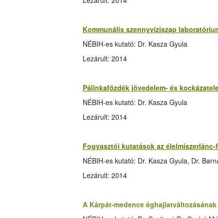
Lezárult: 2014
Kommunális szennyvíziszap laboratóriu
NÉBIH-es kutató: Dr. Kasza Gyula
Lezárult: 2014
Pálinkafőzdék jövedelem- és kockázate
NÉBIH-es kutató: Dr. Kasza Gyula
Lezárult: 2014
Fogyasztói kutatások az élelmiszerlánc-
NÉBIH-es kutató: Dr. Kasza Gyula, Dr. Barn
Lezárult: 2014
A Kárpát-medence éghajlatváltozásának 