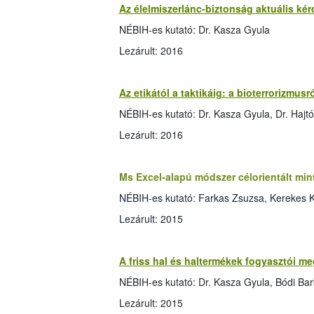
Az élelmiszerlánc-biztonság aktuális ké
NÉBIH-es kutató: Dr. Kasza Gyula
Lezárult: 2016
Az etikától a taktikáig: a bioterrorizmus
NÉBIH-es kutató: Dr. Kasza Gyula, Dr. Hajtó
Lezárult: 2016
Ms Excel-alapú módszer célorientált mint
NÉBIH-es kutató: Farkas Zsuzsa, Kerekes K
Lezárult: 2015
A friss hal és haltermékek fogyasztói m
NÉBIH-es kutató: Dr. Kasza Gyula, Bódi Ba
Lezárult: 2015