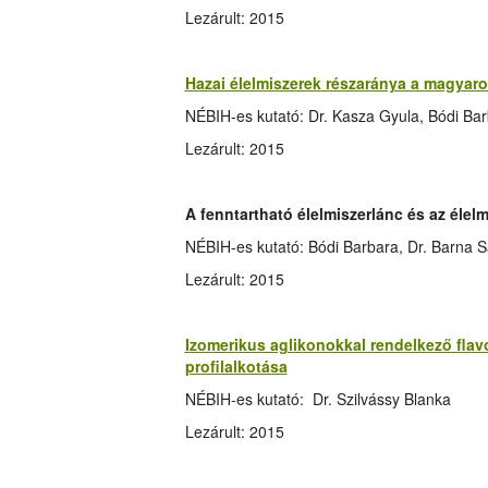
Lezárult: 2015
Hazai élelmiszerek részaránya a magyaro
NÉBIH-es kutató: Dr. Kasza Gyula, Bódi Ba
Lezárult: 2015
A fenntartható élelmiszerlánc és az éle
NÉBIH-es kutató: Bódi Barbara, Dr. Barna S
Lezárult: 2015
Izomerikus aglikonokkal rendelkező fla
profilalkotása
NÉBIH-es kutató: Dr. Szilvássy Blanka
Lezárult: 2015