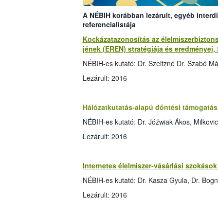
A NÉBIH korábban lezárult, egyéb interdi
referencialistája
Kockázatazonosítás az élelmiszerbizto
jének (EREN) stratégiája és eredményei,
NÉBIH-es kutató: Dr. Szeitzné Dr. Szabó Már
Lezárult: 2016
Hálózatkutatás-alapú döntési támogatás 
NÉBIH-es kutató: Dr. Jóźwiak Ákos, Milkovi
Lezárult: 2016
Internetes élelmiszer-vásárlási szokás
NÉBIH-es kutató: Dr. Kasza Gyula, Dr. Bogn
Lezárult: 2016