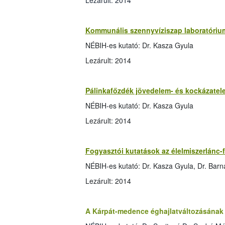
Lezárult: 2014
Kommunális szennyvíziszap laboratóriu
NÉBIH-es kutató: Dr. Kasza Gyula
Lezárult: 2014
Pálinkafőzdék jövedelem- és kockázate
NÉBIH-es kutató: Dr. Kasza Gyula
Lezárult: 2014
Fogyasztói kutatások az élelmiszerlánc-
NÉBIH-es kutató: Dr. Kasza Gyula, Dr. Barn
Lezárult: 2014
A Kárpát-medence éghajlatváltozásának 