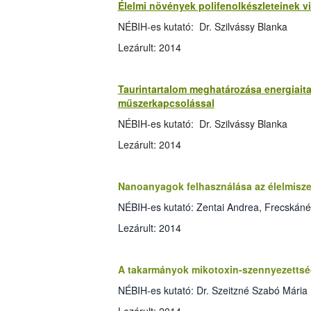
Élelmi növények polifenolkészleteinek 
NÉBIH-es kutató: Dr. Szilvássy Blanka
Lezárult: 2014
Taurintartalom meghatározása energiai
műszerkapcsolással
NÉBIH-es kutató: Dr. Szilvássy Blanka
Lezárult: 2014
Nanoanyagok felhasználása az élelmisz
NÉBIH-es kutató: Zentai Andrea, Frecskáné D
Lezárult: 2014
A takarmányok mikotoxin-szennyezettség
NÉBIH-es kutató: Dr. Szeitzné Szabó Mária