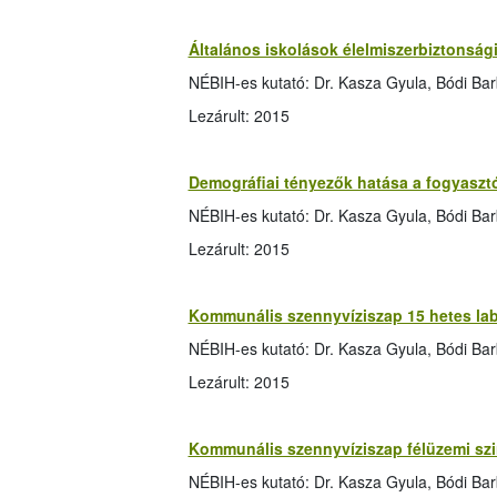
Általános iskolások élelmiszerbiztonság
NÉBIH-es kutató: Dr. Kasza Gyula, Bódi Ba
Lezárult: 2015
Demográfiai tényezők hatása a fogyasztó
NÉBIH-es kutató: Dr. Kasza Gyula, Bódi Ba
Lezárult: 2015
Kommunális szennyvíziszap 15 hetes lab
NÉBIH-es kutató: Dr. Kasza Gyula, Bódi Ba
Lezárult: 2015
Kommunális szennyvíziszap félüzemi szi
NÉBIH-es kutató: Dr. Kasza Gyula, Bódi Ba