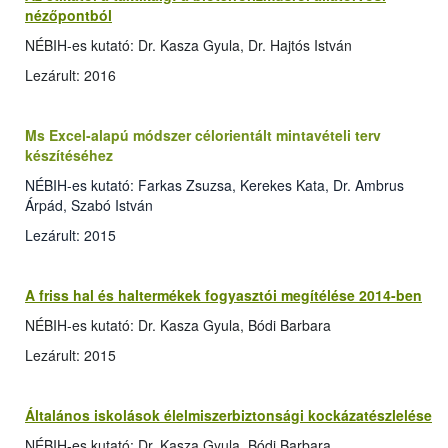
nézőpontból
NÉBIH-es kutató: Dr. Kasza Gyula, Dr. Hajtós István
Lezárult: 2016
Ms Excel-alapú módszer célorientált mintavételi terv
készítéséhez
NÉBIH-es kutató: Farkas Zsuzsa, Kerekes Kata, Dr. Ambrus
Árpád, Szabó István
Lezárult: 2015
A friss hal és haltermékek fogyasztói megítélése 2014-ben
NÉBIH-es kutató: Dr. Kasza Gyula, Bódi Barbara
Lezárult: 2015
Általános iskolások élelmiszerbiztonsági kockázatészlelése
NÉBIH-es kutató: Dr. Kasza Gyula, Bódi Barbara