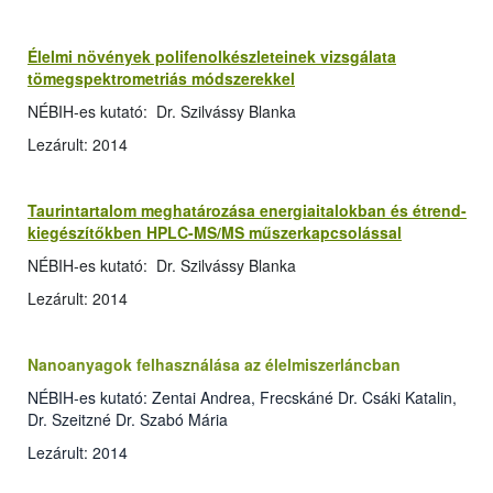
Élelmi növények polifenolkészleteinek vizsgálata
tömegspektrometriás módszerekkel
NÉBIH-es kutató: Dr. Szilvássy Blanka
Lezárult: 2014
Taurintartalom meghatározása energiaitalokban és étrend-
kiegészítőkben HPLC-MS/MS műszerkapcsolással
NÉBIH-es kutató: Dr. Szilvássy Blanka
Lezárult: 2014
Nanoanyagok felhasználása az élelmiszerláncban
NÉBIH-es kutató: Zentai Andrea, Frecskáné Dr. Csáki Katalin,
Dr. Szeitzné Dr. Szabó Mária
Lezárult: 2014