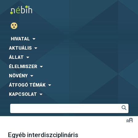
HIVATAL
AKTUÁLIS
ÁLLAT
ÉLELMISZER
NÖVÉNY
ÁTFOGÓ TÉMÁK
KAPCSOLAT
Egyéb interdiszciplináris