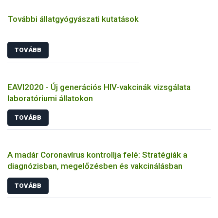
További állatgyógyászati kutatások
TOVÁBB
EAVI2020 - Új generációs HIV-vakcinák vizsgálata
laboratóriumi állatokon
TOVÁBB
A madár Coronavírus kontrollja felé: Stratégiák a
diagnózisban, megelőzésben és vakcinálásban
TOVÁBB