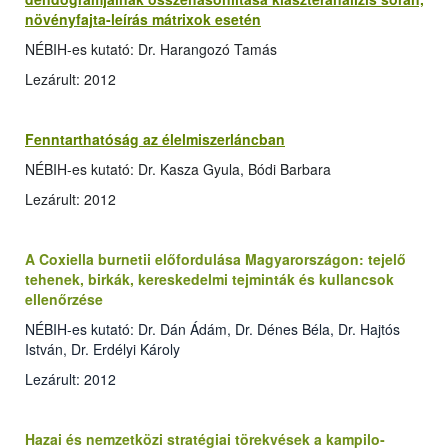
növényfajta-leírás mátrixok esetén
NÉBIH-es kutató: Dr. Harangozó Tamás
Lezárult: 2012
Fenntarthatóság az élelmiszerláncban
NÉBIH-es kutató: Dr. Kasza Gyula, Bódi Barbara
Lezárult: 2012
A Coxiella burnetii előfordulása Magyarországon: tejelő
tehenek, birkák, kereskedelmi tejminták és kullancsok
ellenőrzése
NÉBIH-es kutató: Dr. Dán Ádám, Dr. Dénes Béla, Dr. Hajtós
István, Dr. Erdélyi Károly
Lezárult: 2012
Hazai és nemzetközi stratégiai törekvések a kampilo­