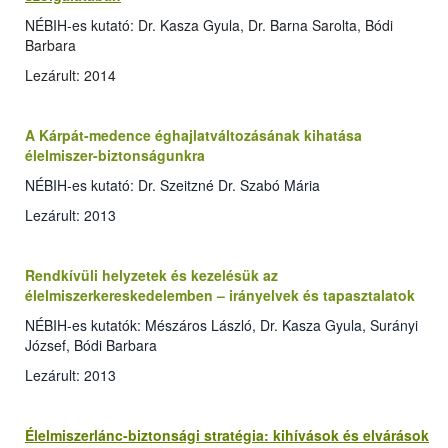
NÉBIH-es kutató: Dr. Kasza Gyula, Dr. Barna Sarolta, Bódi
Barbara
Lezárult: 2014
A Kárpát-medence éghajlatváltozásának kihatása
élelmiszer-biztonságunkra
NÉBIH-es kutató: Dr. Szeitzné Dr. Szabó Mária
Lezárult: 2013
Rendkívüli helyzetek és kezelésük az
élelmiszerkereskedelemben – irányelvek és tapasztalatok
NÉBIH-es kutatók: Mészáros László, Dr. Kasza Gyula, Surányi
József, Bódi Barbara
Lezárult: 2013
Élelmiszerlánc-biztonsági stratégia: kihívások és elvárások