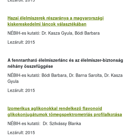
Hazai élelmiszerek részaránya a magyarországi
kiskereskedelmi láncok választékában
NÉBIH-es kutató: Dr. Kasza Gyula, Bódi Barbara
Lezárult: 2015
A fenntartható élelmiszerlánc és az élelmiszer-biztonság
néhány összefüggése
NÉBIH-es kutató: Bódi Barbara, Dr. Barna Sarolta, Dr. Kasza
Gyula
Lezárult: 2015
Izomerikus aglikonokkal rendelkező flavonoid
glikokonjugátumok tömegspektrometriás profilalkotása
NÉBIH-es kutató: Dr. Szilvássy Blanka
Lezárult: 2015