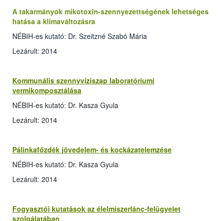
A takarmányok mikotoxin-szennyezettségének lehetséges
hatása a klímaváltozásra
NÉBIH-es kutató: Dr. Szeitzné Szabó Mária
Lezárult: 2014
Kommunális szennyvíziszap laboratóriumi
vermikomposztálása
NÉBIH-es kutató: Dr. Kasza Gyula
Lezárult: 2014
Pálinkafőzdék jövedelem- és kockázatelemzése
NÉBIH-es kutató: Dr. Kasza Gyula
Lezárult: 2014
Fogyasztói kutatások az élelmiszerlánc-felügyelet
szolgálatában