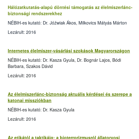
Hálózatkutatás-alapú döntési támogatás az élelmiszerlánc-
biztonsági rendszerekhez
NÉBIH-es kutató: Dr. Jóźwiak Ákos, Milkovics Mátyás Márton
Lezárult: 2016
Internetes élelmiszer-vásárlási szokások Magyarországon
NÉBIH-es kutató: Dr. Kasza Gyula, Dr. Bognár Lajos, Bódi
Barbara, Szakos Dávid
Lezárult: 2016
Az élelmiszerlánc-biztonság aktuális kérdései és szerepe a
katonai missziókban
NÉBIH-es kutató: Dr. Kasza Gyula
Lezárult: 2016
Az etikától a taktikáig: a bioterrorizmusról állatorvosi