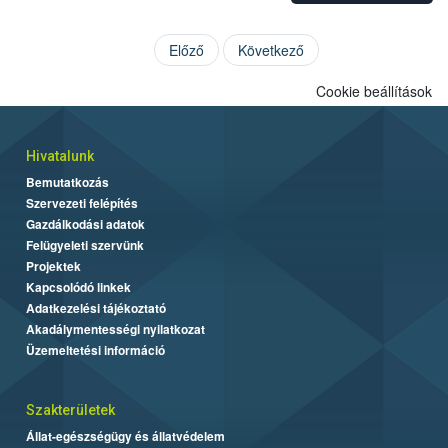
Előző
Következő
Cookie beállítások
Hivatalunk
Bemutatkozás
Szervezeti felépítés
Gazdálkodási adatok
Felügyeleti szervünk
Projektek
Kapcsolódó linkek
Adatkezelési tájékoztató
Akadálymentességi nyilatkozat
Üzemeltetési információ
Szakterületek
Állat-egészségügy és állatvédelem