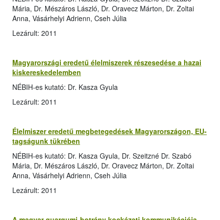
Mária, Dr. Mészáros László, Dr. Oravecz Márton, Dr. Zoltai
Anna, Vásárhelyi Adrienn, Cseh Júlia
Lezárult: 2011
Magyarországi eredetű élelmiszerek részesedése a hazai
kiskereskedelemben
NÉBIH-es kutató: Dr. Kasza Gyula
Lezárult: 2011
Élelmiszer eredetű megbetegedések Magyarországon, EU-
tagságunk tükrében
NÉBIH-es kutató: Dr. Kasza Gyula, Dr. Szeitzné Dr. Szabó
Mária, Dr. Mészáros László, Dr. Oravecz Márton, Dr. Zoltai
Anna, Vásárhelyi Adrienn, Cseh Júlia
Lezárult: 2011
A magyar guargumi-botrány kockázati kommunikációja