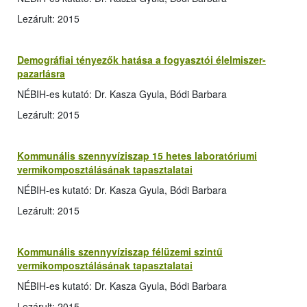
Lezárult: 2015
Demográfiai tényezők hatása a fogyasztói élelmiszer-
pazarlásra
NÉBIH-es kutató: Dr. Kasza Gyula, Bódi Barbara
Lezárult: 2015
Kommunális szennyvíziszap 15 hetes laboratóriumi
vermikomposztálásának tapasztalatai
NÉBIH-es kutató: Dr. Kasza Gyula, Bódi Barbara
Lezárult: 2015
Kommunális szennyvíziszap félüzemi szintű
vermikomposztálásának tapasztalatai
NÉBIH-es kutató: Dr. Kasza Gyula, Bódi Barbara
Lezárult: 2015