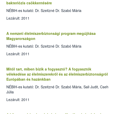
bakteriózis csökkentésére
NÉBIH-es kutató: Dr. Szeitzné Dr. Szabó Mária
Lezárult: 2011
A nemzeti élelmiszerbiztonsági program megújítása
Magyarországon
NÉBIH-es kutató: Dr. Szeitzné Dr. Szabó Mária
Lezárult: 2011
Mitől tart, miben bízik a fogyasztó? A fogyasztók
vélekedése az élelmiszerekről és az élelmiszerbiztonságról
Európában és hazánkban
NÉBIH-es kutató: Dr. Szeitzné Dr. Szabó Mária, Sali Judit, Cseh
Júlia
Lezárult: 2011