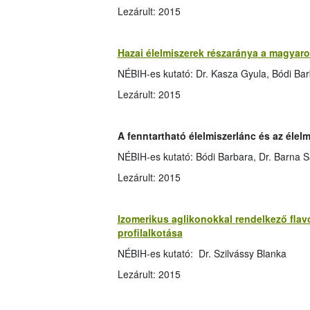
Lezárult: 2015
Hazai élelmiszerek részaránya a magyaro
NÉBIH-es kutató: Dr. Kasza Gyula, Bódi Ba
Lezárult: 2015
A fenntartható élelmiszerlánc és az éle
NÉBIH-es kutató: Bódi Barbara, Dr. Barna S
Lezárult: 2015
Izomerikus aglikonokkal rendelkező fla
profilalkotása
NÉBIH-es kutató: Dr. Szilvássy Blanka
Lezárult: 2015