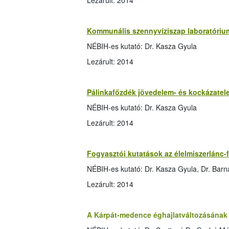
Lezárult: 2014
Kommunális szennyvíziszap laboratóriu
NÉBIH-es kutató: Dr. Kasza Gyula
Lezárult: 2014
Pálinkafőzdék jövedelem- és kockázate
NÉBIH-es kutató: Dr. Kasza Gyula
Lezárult: 2014
Fogyasztói kutatások az élelmiszerlánc-
NÉBIH-es kutató: Dr. Kasza Gyula, Dr. Barn
Lezárult: 2014
A Kárpát-medence éghajlatváltozásának 