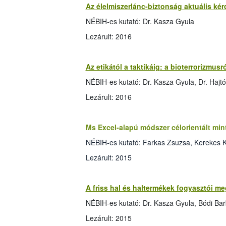
Az élelmiszerlánc-biztonság aktuális ké
NÉBIH-es kutató: Dr. Kasza Gyula
Lezárult: 2016
Az etikától a taktikáig: a bioterrorizmus
NÉBIH-es kutató: Dr. Kasza Gyula, Dr. Hajtó
Lezárult: 2016
Ms Excel-alapú módszer célorientált mint
NÉBIH-es kutató: Farkas Zsuzsa, Kerekes K
Lezárult: 2015
A friss hal és haltermékek fogyasztói m
NÉBIH-es kutató: Dr. Kasza Gyula, Bódi Ba
Lezárult: 2015