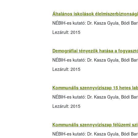
Általános iskolások élelmiszerbiztonság
NÉBIH-es kutató: Dr. Kasza Gyula, Bódi Ba
Lezárult: 2015
Demográfiai tényezők hatása a fogyasztó
NÉBIH-es kutató: Dr. Kasza Gyula, Bódi Ba
Lezárult: 2015
Kommunális szennyvíziszap 15 hetes lab
NÉBIH-es kutató: Dr. Kasza Gyula, Bódi Ba
Lezárult: 2015
Kommunális szennyvíziszap félüzemi szi
NÉBIH-es kutató: Dr. Kasza Gyula, Bódi Ba