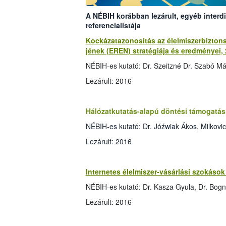
A NÉBIH korábban lezárult, egyéb interdi
referencialistája
Kockázatazonosítás az élelmiszerbizto
jének (EREN) stratégiája és eredményei,
NÉBIH-es kutató: Dr. Szeitzné Dr. Szabó Már
Lezárult: 2016
Hálózatkutatás-alapú döntési támogatás 
NÉBIH-es kutató: Dr. Jóźwiak Ákos, Milkovi
Lezárult: 2016
Internetes élelmiszer-vásárlási szokás
NÉBIH-es kutató: Dr. Kasza Gyula, Dr. Bogn
Lezárult: 2016