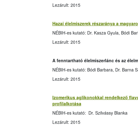
Lezárult: 2015
Hazai élelmiszerek részaránya a magyaro
NÉBIH-es kutató: Dr. Kasza Gyula, Bódi Ba
Lezárult: 2015
A fenntartható élelmiszerlánc és az éle
NÉBIH-es kutató: Bódi Barbara, Dr. Barna S
Lezárult: 2015
Izomerikus aglikonokkal rendelkező fla
profilalkotása
NÉBIH-es kutató: Dr. Szilvássy Blanka
Lezárult: 2015