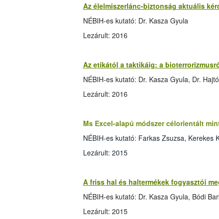
Az élelmiszerlánc-biztonság aktuális ké
NÉBIH-es kutató: Dr. Kasza Gyula
Lezárult: 2016
Az etikától a taktikáig: a bioterrorizmus
NÉBIH-es kutató: Dr. Kasza Gyula, Dr. Hajtó
Lezárult: 2016
Ms Excel-alapú módszer célorientált mint
NÉBIH-es kutató: Farkas Zsuzsa, Kerekes K
Lezárult: 2015
A friss hal és haltermékek fogyasztói m
NÉBIH-es kutató: Dr. Kasza Gyula, Bódi Ba
Lezárult: 2015