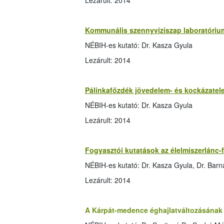
Lezárult: 2014
Kommunális szennyvíziszap laboratóriu
NÉBIH-es kutató: Dr. Kasza Gyula
Lezárult: 2014
Pálinkafőzdék jövedelem- és kockázate
NÉBIH-es kutató: Dr. Kasza Gyula
Lezárult: 2014
Fogyasztói kutatások az élelmiszerlánc-
NÉBIH-es kutató: Dr. Kasza Gyula, Dr. Barn
Lezárult: 2014
A Kárpát-medence éghajlatváltozásának 