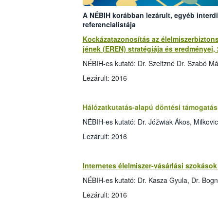
A NÉBIH korábban lezárult, egyéb interdi
referencialistája
Kockázatazonosítás az élelmiszerbizto
jének (EREN) stratégiája és eredményei,
NÉBIH-es kutató: Dr. Szeitzné Dr. Szabó Már
Lezárult: 2016
Hálózatkutatás-alapú döntési támogatás 
NÉBIH-es kutató: Dr. Jóźwiak Ákos, Milkovi
Lezárult: 2016
Internetes élelmiszer-vásárlási szokás
NÉBIH-es kutató: Dr. Kasza Gyula, Dr. Bogn
Lezárult: 2016