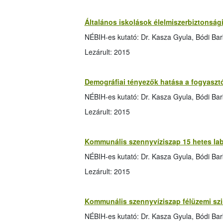
Általános iskolások élelmiszerbiztonság
NÉBIH-es kutató: Dr. Kasza Gyula, Bódi Ba
Lezárult: 2015
Demográfiai tényezők hatása a fogyasztó
NÉBIH-es kutató: Dr. Kasza Gyula, Bódi Ba
Lezárult: 2015
Kommunális szennyvíziszap 15 hetes lab
NÉBIH-es kutató: Dr. Kasza Gyula, Bódi Ba
Lezárult: 2015
Kommunális szennyvíziszap félüzemi szi
NÉBIH-es kutató: Dr. Kasza Gyula, Bódi Ba