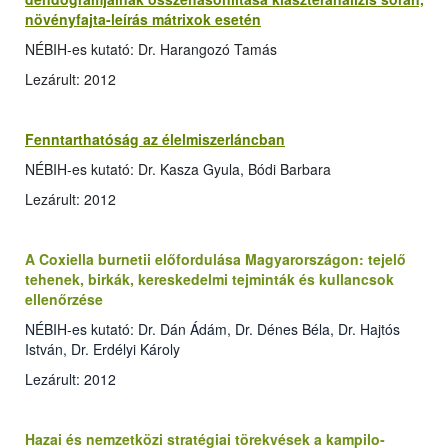
növényfajta-leírás mátrixok esetén
NÉBIH-es kutató: Dr. Harangozó Tamás
Lezárult: 2012
Fenntarthatóság az élelmiszerláncban
NÉBIH-es kutató: Dr. Kasza Gyula, Bódi Barbara
Lezárult: 2012
A Coxiella burnetii előfordulása Magyarországon: tejelő
tehenek, birkák, kereskedelmi tejminták és kullancsok
ellenőrzése
NÉBIH-es kutató: Dr. Dán Ádám, Dr. Dénes Béla, Dr. Hajtós
István, Dr. Erdélyi Károly
Lezárult: 2012
Hazai és nemzetközi stratégiai törekvések a kampilo­