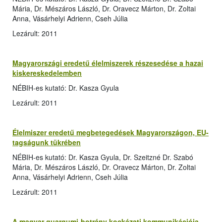
Mária, Dr. Mészáros László, Dr. Oravecz Márton, Dr. Zoltai
Anna, Vásárhelyi Adrienn, Cseh Júlia
Lezárult: 2011
Magyarországi eredetű élelmiszerek részesedése a hazai
kiskereskedelemben
NÉBIH-es kutató: Dr. Kasza Gyula
Lezárult: 2011
Élelmiszer eredetű megbetegedések Magyarországon, EU-
tagságunk tükrében
NÉBIH-es kutató: Dr. Kasza Gyula, Dr. Szeitzné Dr. Szabó
Mária, Dr. Mészáros László, Dr. Oravecz Márton, Dr. Zoltai
Anna, Vásárhelyi Adrienn, Cseh Júlia
Lezárult: 2011
A magyar guargumi-botrány kockázati kommunikációja