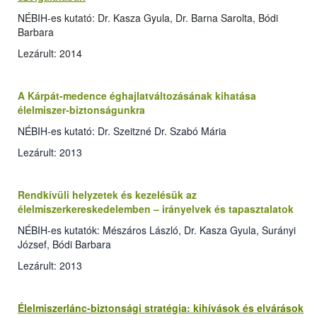
NÉBIH-es kutató: Dr. Kasza Gyula, Dr. Barna Sarolta, Bódi
Barbara
Lezárult: 2014
A Kárpát-medence éghajlatváltozásának kihatása
élelmiszer-biztonságunkra
NÉBIH-es kutató: Dr. Szeitzné Dr. Szabó Mária
Lezárult: 2013
Rendkívüli helyzetek és kezelésük az
élelmiszerkereskedelemben – irányelvek és tapasztalatok
NÉBIH-es kutatók: Mészáros László, Dr. Kasza Gyula, Surányi
József, Bódi Barbara
Lezárult: 2013
Élelmiszerlánc-biztonsági stratégia: kihívások és elvárások