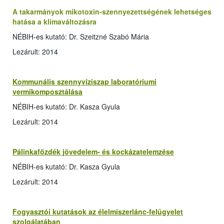
A takarmányok mikotoxin-szennyezettségének lehetséges
hatása a klímaváltozásra
NÉBIH-es kutató: Dr. Szeitzné Szabó Mária
Lezárult: 2014
Kommunális szennyvíziszap laboratóriumi
vermikomposztálása
NÉBIH-es kutató: Dr. Kasza Gyula
Lezárult: 2014
Pálinkafőzdék jövedelem- és kockázatelemzése
NÉBIH-es kutató: Dr. Kasza Gyula
Lezárult: 2014
Fogyasztói kutatások az élelmiszerlánc-felügyelet
szolgálatában