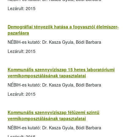
Lezárult: 2015
Demográfiai tényezők hatása a fogyasztói élelmiszer-
pazarlásra
NÉBIH-es kutató: Dr. Kasza Gyula, Bódi Barbara
Lezárult: 2015
Kommunális szennyvíziszap 15 hetes laboratóriumi
vermikomposztálásának tapasztalatai
NÉBIH-es kutató: Dr. Kasza Gyula, Bódi Barbara
Lezárult: 2015
Kommunális szennyvíziszap félüzemi szintű
vermikomposztálásának tapasztalatai
NÉBIH-es kutató: Dr. Kasza Gyula, Bódi Barbara
Lezárult: 2015