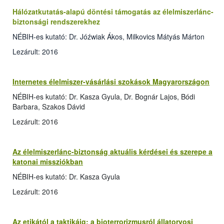
Hálózatkutatás-alapú döntési támogatás az élelmiszerlánc-
biztonsági rendszerekhez
NÉBIH-es kutató: Dr. Jóźwiak Ákos, Milkovics Mátyás Márton
Lezárult: 2016
Internetes élelmiszer-vásárlási szokások Magyarországon
NÉBIH-es kutató: Dr. Kasza Gyula, Dr. Bognár Lajos, Bódi
Barbara, Szakos Dávid
Lezárult: 2016
Az élelmiszerlánc-biztonság aktuális kérdései és szerepe a
katonai missziókban
NÉBIH-es kutató: Dr. Kasza Gyula
Lezárult: 2016
Az etikától a taktikáig: a bioterrorizmusról állatorvosi