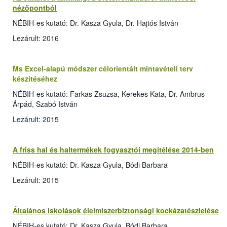
nézőpontból
NÉBIH-es kutató: Dr. Kasza Gyula, Dr. Hajtós István
Lezárult: 2016
Ms Excel-alapú módszer célorientált mintavételi terv
készítéséhez
NÉBIH-es kutató: Farkas Zsuzsa, Kerekes Kata, Dr. Ambrus
Árpád, Szabó István
Lezárult: 2015
A friss hal és haltermékek fogyasztói megítélése 2014-ben
NÉBIH-es kutató: Dr. Kasza Gyula, Bódi Barbara
Lezárult: 2015
Általános iskolások élelmiszerbiztonsági kockázatészlelése
NÉBIH-es kutató: Dr. Kasza Gyula, Bódi Barbara