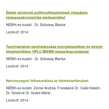
Élelmi növények polifenolkészleteinek vizsgálata
tömegspektrometriás módszerekkel
NÉBIH-es kutató: Dr. Szilvássy Blanka
Lezárult: 2014
Taurintartalom meghatározása energiaitalokban és étrend-
kiegészítőkben HPLC-MS/MS műszerkapcsolással
NÉBIH-es kutató: Dr. Szilvássy Blanka
Lezárult: 2014
Nanoanyagok felhasználása az élelmiszerláncban
NÉBIH-es kutató: Zentai Andrea, Frecskáné Dr. Csáki Katalin,
Dr. Szeitzné Dr. Szabó Mária
Lezárult: 2014