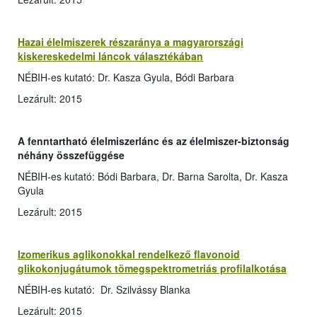
Hazai élelmiszerek részaránya a magyarországi
kiskereskedelmi láncok választékában
NÉBIH-es kutató: Dr. Kasza Gyula, Bódi Barbara
Lezárult: 2015
A fenntartható élelmiszerlánc és az élelmiszer-biztonság
néhány összefüggése
NÉBIH-es kutató: Bódi Barbara, Dr. Barna Sarolta, Dr. Kasza
Gyula
Lezárult: 2015
Izomerikus aglikonokkal rendelkező flavonoid
glikokonjugátumok tömegspektrometriás profilalkotása
NÉBIH-es kutató: Dr. Szilvássy Blanka
Lezárult: 2015