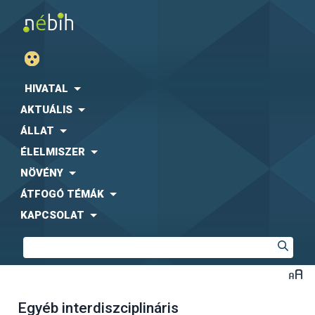
HIVATAL
AKTUÁLIS
ÁLLAT
ÉLELMISZER
NÖVÉNY
ÁTFOGÓ TÉMÁK
KAPCSOLAT
Egyéb interdiszciplináris