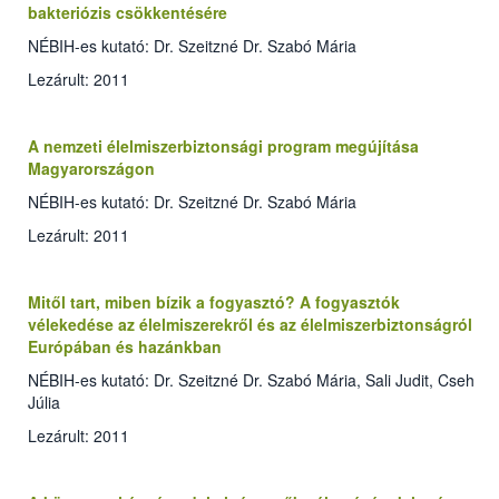
bakteriózis csökkentésére
NÉBIH-es kutató: Dr. Szeitzné Dr. Szabó Mária
Lezárult: 2011
A nemzeti élelmiszerbiztonsági program megújítása
Magyarországon
NÉBIH-es kutató: Dr. Szeitzné Dr. Szabó Mária
Lezárult: 2011
Mitől tart, miben bízik a fogyasztó? A fogyasztók
vélekedése az élelmiszerekről és az élelmiszerbiztonságról
Európában és hazánkban
NÉBIH-es kutató: Dr. Szeitzné Dr. Szabó Mária, Sali Judit, Cseh
Júlia
Lezárult: 2011