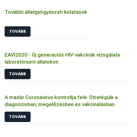
További állatgyógyászati kutatások
TOVÁBB
EAVI2020 - Új generációs HIV-vakcinák vizsgálata
laboratóriumi állatokon
TOVÁBB
A madár Coronavírus kontrollja felé: Stratégiák a
diagnózisban, megelőzésben és vakcinálásban
TOVÁBB