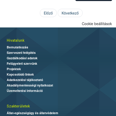
Előző
Következő
Cookie beállítások
Hivatalunk
Bemutatkozás
Szervezeti felépítés
Gazdálkodási adatok
Felügyeleti szervünk
Projektek
Kapcsolódó linkek
Adatkezelési tájékoztató
Akadálymentességi nyilatkozat
Üzemeltetési információ
Szakterületek
Állat-egészségügy és állatvédelem