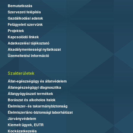
Bemutatkozás
Szervezeti felépítés
Gazdálkodási adatok
Felügyeleti szervünk
Projektek
Kapcsolódó linkek
Adatkezelési tájékoztató
Akadálymentességi nyilatkozat
Üzemeltetési információ
Szakterületek
Állat-egészségügy és állatvédelem
Állategészségügyi diagnosztika
Állatgyógyászati termékek
Borászat és alkoholos italok
Élelmiszer- és takarmánybiztonság
Élelmiszerlánc-biztonsági laborhálózat
Járványvédelem
Kiemelt ügyek, EUTR
Kockázatkezelés