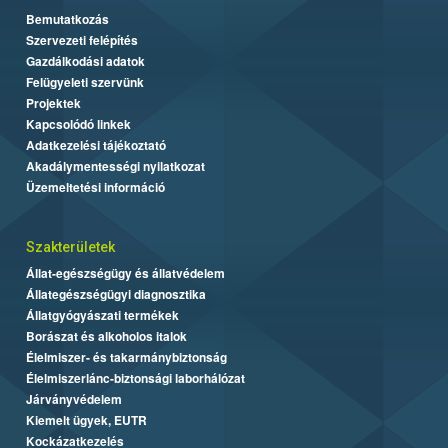
Bemutatkozás
Szervezeti felépítés
Gazdálkodási adatok
Felügyeleti szervünk
Projektek
Kapcsolódó linkek
Adatkezelési tájékoztató
Akadálymentességi nyilatkozat
Üzemeltetési információ
Szakterületek
Állat-egészségügy és állatvédelem
Állategészségügyi diagnosztika
Állatgyógyászati termékek
Borászat és alkoholos italok
Élelmiszer- és takarmánybiztonság
Élelmiszerlánc-biztonsági laborhálózat
Járványvédelem
Kiemelt ügyek, EUTR
Kockázatkezelés