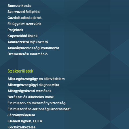
Bemutatkozás
Szervezeti felépítés
Gazdálkodási adatok
Felügyeleti szervünk
Projektek
Kapcsolódó linkek
Adatkezelési tájékoztató
Akadálymentességi nyilatkozat
Üzemeltetési információ
Szakterületek
Állat-egészségügy és állatvédelem
Állategészségügyi diagnosztika
Állatgyógyászati termékek
Borászat és alkoholos italok
Élelmiszer- és takarmánybiztonság
Élelmiszerlánc-biztonsági laborhálózat
Járványvédelem
Kiemelt ügyek, EUTR
Kockázatkezelés