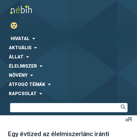
HIVATAL
AKTUÁLIS
ÁLLAT
ÉLELMISZER
NÖVÉNY
ÁTFOGÓ TÉMÁK
KAPCSOLAT
Egy évtized az élelmiszerlánc iránti