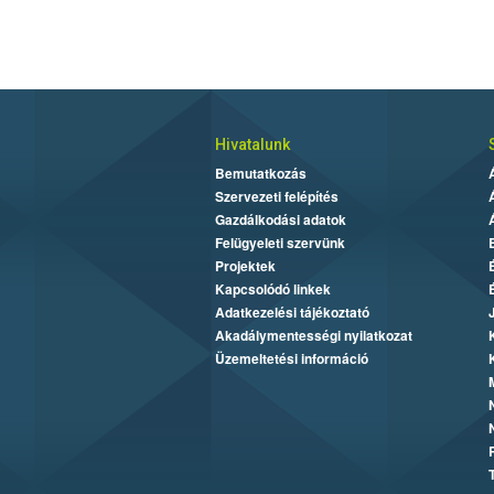
Hivatalunk
Bemutatkozás
Szervezeti felépítés
Gazdálkodási adatok
Felügyeleti szervünk
Projektek
Kapcsolódó linkek
Adatkezelési tájékoztató
Akadálymentességi nyilatkozat
Üzemeltetési információ