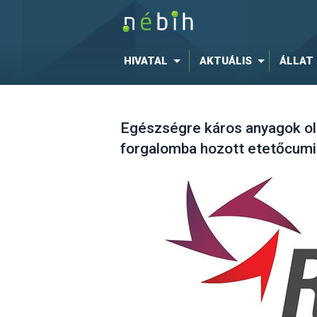
HIVATAL
AKTUÁLIS
ÁLLAT
Egészségre káros anyagok ol
forgalomba hozott etetőcumi