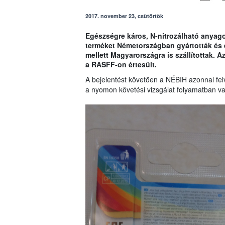
2017. november 23, csütörtök
Egészségre káros, N-nitrozálható anyagok
terméket Németországban gyártották és 
mellett Magyarországra is szállítottak.
Az
a RASFF-on értesült.
A bejelentést követően a NÉBIH azonnal fel
a nyomon követési vizsgálat folyamatban va