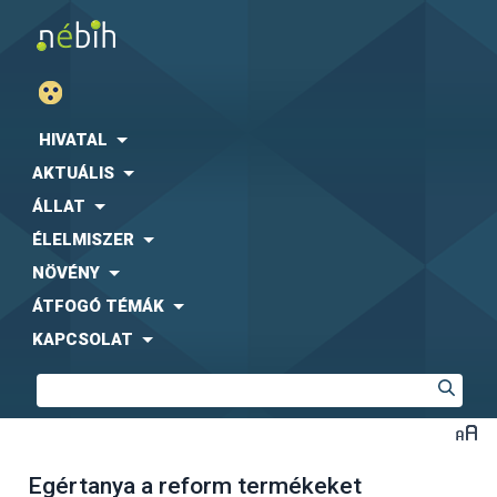
HIVATAL
AKTUÁLIS
ÁLLAT
ÉLELMISZER
NÖVÉNY
ÁTFOGÓ TÉMÁK
KAPCSOLAT
Egértanya a reform termékeket