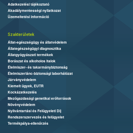
Adatkezelési tájékoztató
Akadálymentességi nyilatkozat
Üzemeltetési információ
Szakterületek
Állat-egészségügy és állatvédelem
Állategészségügyi diagnosztika
Állatgyógyászati termékek
Borászat és alkoholos italok
Élelmiszer- és takarmánybiztonság
Élelmiszerlánc-biztonsági laborhálózat
Járványvédelem
Kiemelt ügyek, EUTR
Kockázatkezelés
Mezőgazdasági genetikai erőforrások
Növényvédelem
Nyilvántartási és Felügyeleti Díj
Rendszerszervezés és felügyelet
Termékpálya-ellenőrzés