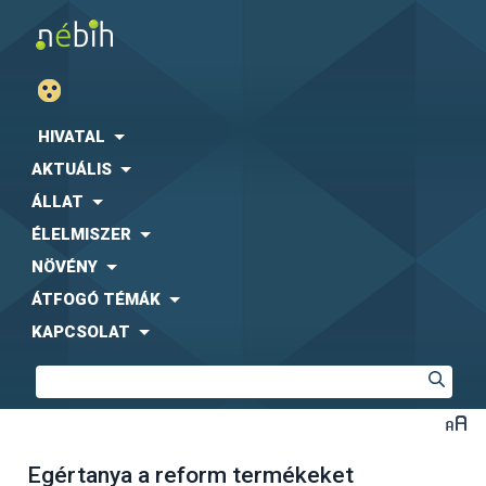
HIVATAL
AKTUÁLIS
ÁLLAT
ÉLELMISZER
NÖVÉNY
ÁTFOGÓ TÉMÁK
KAPCSOLAT
Egértanya a reform termékeket