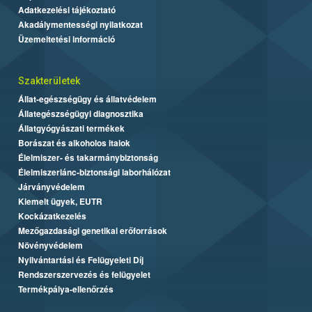
Adatkezelési tájékoztató
Akadálymentességi nyilatkozat
Üzemeltetési információ
Szakterületek
Állat-egészségügy és állatvédelem
Állategészségügyi diagnosztika
Állatgyógyászati termékek
Borászat és alkoholos italok
Élelmiszer- és takarmánybiztonság
Élelmiszerlánc-biztonsági laborhálózat
Járványvédelem
Kiemelt ügyek, EUTR
Kockázatkezelés
Mezőgazdasági genetikai erőforrások
Növényvédelem
Nyilvántartási és Felügyeleti Díj
Rendszerszervezés és felügyelet
Termékpálya-ellenőrzés