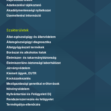
Adatkezelési tájékoztató
Akadálymentességi nyilatkozat
Üzemeltetési információ
Szakterületek
Állat-egészségügy és állatvédelem
Állategészségügyi diagnosztika
Állatgyógyászati termékek
Borászat és alkoholos italok
Élelmiszer- és takarmánybiztonság
Élelmiszerlánc-biztonsági laborhálózat
Járványvédelem
Kiemelt ügyek, EUTR
Kockázatkezelés
Mezőgazdasági genetikai erőforrások
Növényvédelem
Nyilvántartási és Felügyeleti Díj
Rendszerszervezés és felügyelet
Termékpálya-ellenőrzés