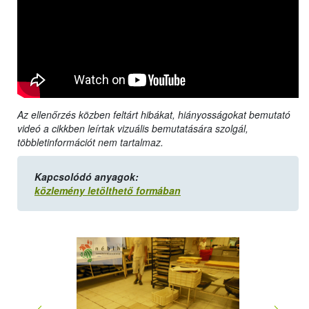
Az ellenőrzés közben feltárt hibákat, hiányosságokat bemutató
videó a cikkben leírtak vizuális bemutatására szolgál,
többletinformációt nem tartalmaz.
Kapcsolódó anyagok:
közlemény letölthető formában