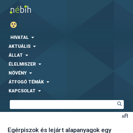
HIVATAL
AKTUÁLIS
ÁLLAT
ÉLELMISZER
NÖVÉNY
ÁTFOGÓ TÉMÁK
KAPCSOLAT
Egérpiszok és lejárt alapanyagok egy