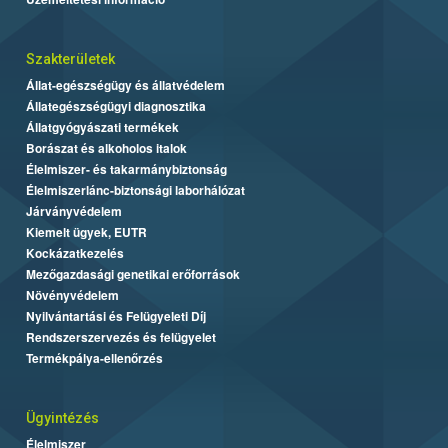
Szakterületek
Állat-egészségügy és állatvédelem
Állategészségügyi diagnosztika
Állatgyógyászati termékek
Borászat és alkoholos italok
Élelmiszer- és takarmánybiztonság
Élelmiszerlánc-biztonsági laborhálózat
Járványvédelem
Kiemelt ügyek, EUTR
Kockázatkezelés
Mezőgazdasági genetikai erőforrások
Növényvédelem
Nyilvántartási és Felügyeleti Díj
Rendszerszervezés és felügyelet
Termékpálya-ellenőrzés
Ügyintézés
Élelmiszer