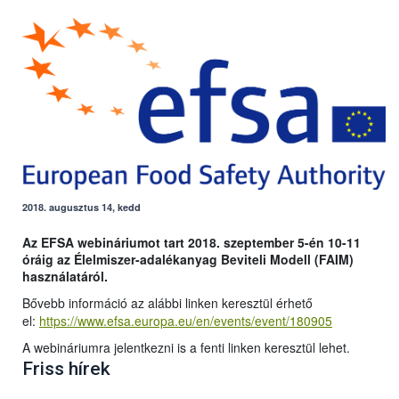
2018. augusztus 14, kedd
Az EFSA webináriumot tart
2018. szeptember 5-én 10-11
óráig
az Élelmiszer-adalékanyag Beviteli Modell (FAIM)
használatáról.
Bővebb információ az alábbi linken keresztül érhető
el:
https://www.efsa.europa.eu/en/events/event/180905
A webináriumra jelentkezni is a fenti linken keresztül lehet.
Friss hírek