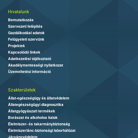
Hivatalunk
Bemutatkozás
Szervezeti felépítés
Gazdálkodási adatok
Felügyeleti szervünk
Projektek
Kapcsolódó linkek
Adatkezelési tájékoztató
Akadálymentességi nyilatkozat
Üzemeltetési információ
Szakterületek
Állat-egészségügy és állatvédelem
Állategészségügyi diagnosztika
Állatgyógyászati termékek
Borászat és alkoholos italok
Élelmiszer- és takarmánybiztonság
Élelmiszerlánc-biztonsági laborhálózat
Járványvédelem