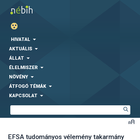
HIVATAL
AKTUÁLIS
ÁLLAT
ÉLELMISZER
NÖVÉNY
ÁTFOGÓ TÉMÁK
KAPCSOLAT
EFSA tudományos vélemény takarmány