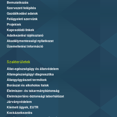
Bemutatkozás
Szervezeti felépítés
Gazdálkodási adatok
Felügyeleti szervünk
Projektek
Kapcsolódó linkek
Adatkezelési tájékoztató
Akadálymentességi nyilatkozat
Üzemeltetési információ
Szakterületek
Állat-egészségügy és állatvédelem
Állategészségügyi diagnosztika
Állatgyógyászati termékek
Borászat és alkoholos italok
Élelmiszer- és takarmánybiztonság
Élelmiszerlánc-biztonsági laborhálózat
Járványvédelem
Kiemelt ügyek, EUTR
Kockázatkezelés