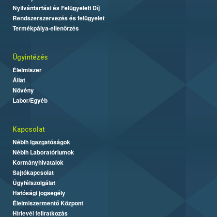
Nyilvántartási és Felügyeleti Díj
Rendszerszervezés és felügyelet
Termékpálya-ellenőrzés
Ügyintézés
Élelmiszer
Állat
Növény
Labor/Egyéb
Kapcsolat
Nébih Igazgatóságok
Nébih Laboratóriumok
Kormányhivatalok
Sajtókapcsolat
Ügyfélszolgálat
Hatósági jogsegély
Élelmiszermentő Központ
Hírlevél feliratkozás