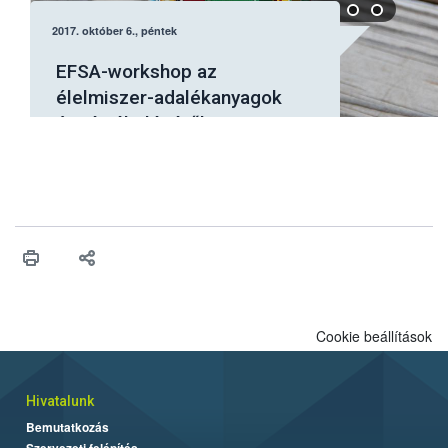
2017. október 6., péntek
EFSA-workshop az
élelmiszer-adalékanyagok
újraértékeléséről
Cookie beállítások
Hivatalunk
Bemutatkozás