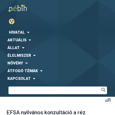
HIVATAL
AKTUÁLIS
ÁLLAT
ÉLELMISZER
NÖVÉNY
ÁTFOGÓ TÉMÁK
KAPCSOLAT
EFSA nyilvános konzultáció a réz