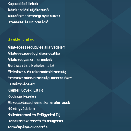
Kapcsolódó linkek
Adatkezelési tájékoztató
Akadálymentességi nyilatkozat
Üzemeltetési információ
Szakterületek
Állat-egészségügy és állatvédelem
Állategészségügyi diagnosztika
Állatgyógyászati termékek
Borászat és alkoholos italok
Élelmiszer- és takarmánybiztonság
Élelmiszerlánc-biztonsági laborhálózat
Járványvédelem
Kiemelt ügyek, EUTR
Kockázatkezelés
Mezőgazdasági genetikai erőforrások
Növényvédelem
Nyilvántartási és Felügyeleti Díj
Rendszerszervezés és felügyelet
Termékpálya-ellenőrzés