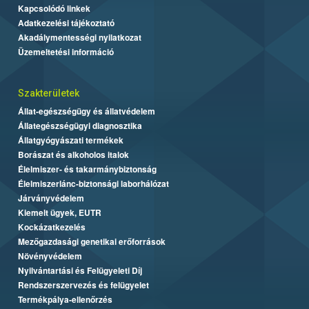
Kapcsolódó linkek
Adatkezelési tájékoztató
Akadálymentességi nyilatkozat
Üzemeltetési információ
Szakterületek
Állat-egészségügy és állatvédelem
Állategészségügyi diagnosztika
Állatgyógyászati termékek
Borászat és alkoholos italok
Élelmiszer- és takarmánybiztonság
Élelmiszerlánc-biztonsági laborhálózat
Járványvédelem
Kiemelt ügyek, EUTR
Kockázatkezelés
Mezőgazdasági genetikai erőforrások
Növényvédelem
Nyilvántartási és Felügyeleti Díj
Rendszerszervezés és felügyelet
Termékpálya-ellenőrzés