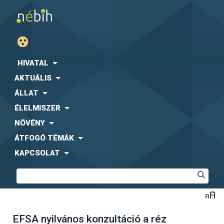
HIVATAL
AKTUÁLIS
ÁLLAT
ÉLELMISZER
NÖVÉNY
ÁTFOGÓ TÉMÁK
KAPCSOLAT
EFSA nyilvános konzultáció a réz