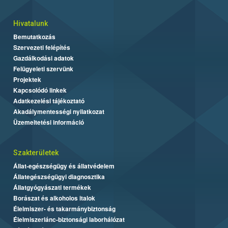
Hivatalunk
Bemutatkozás
Szervezeti felépítés
Gazdálkodási adatok
Felügyeleti szervünk
Projektek
Kapcsolódó linkek
Adatkezelési tájékoztató
Akadálymentességi nyilatkozat
Üzemeltetési információ
Szakterületek
Állat-egészségügy és állatvédelem
Állategészségügyi diagnosztika
Állatgyógyászati termékek
Borászat és alkoholos italok
Élelmiszer- és takarmánybiztonság
Élelmiszerlánc-biztonsági laborhálózat