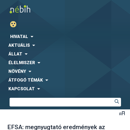
HIVATAL
AKTUÁLIS
ÁLLAT
ÉLELMISZER
NÖVÉNY
ÁTFOGÓ TÉMÁK
KAPCSOLAT
EFSA: megnyugtató eredmények az