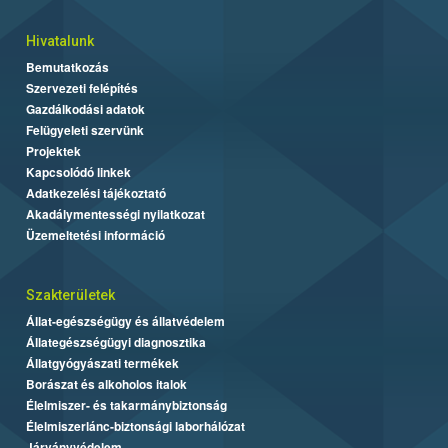
Hivatalunk
Bemutatkozás
Szervezeti felépítés
Gazdálkodási adatok
Felügyeleti szervünk
Projektek
Kapcsolódó linkek
Adatkezelési tájékoztató
Akadálymentességi nyilatkozat
Üzemeltetési információ
Szakterületek
Állat-egészségügy és állatvédelem
Állategészségügyi diagnosztika
Állatgyógyászati termékek
Borászat és alkoholos italok
Élelmiszer- és takarmánybiztonság
Élelmiszerlánc-biztonsági laborhálózat
Járványvédelem