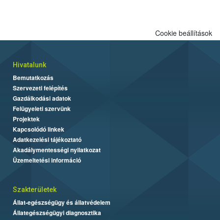
engedélyezett.
Cookie beállítások
Hivatalunk
Bemutatkozás
Szervezeti felépítés
Gazdálkodási adatok
Felügyeleti szervünk
Projektek
Kapcsolódó linkek
Adatkezelési tájékoztató
Akadálymentességi nyilatkozat
Üzemeltetési információ
Szakterületek
Állat-egészségügy és állatvédelem
Állategészségügyi diagnosztika