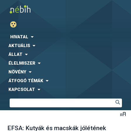
HIVATAL
AKTUÁLIS
ÁLLAT
ÉLELMISZER
NÖVÉNY
ÁTFOGÓ TÉMÁK
KAPCSOLAT
EFSA: Kutyák és macskák jólétének