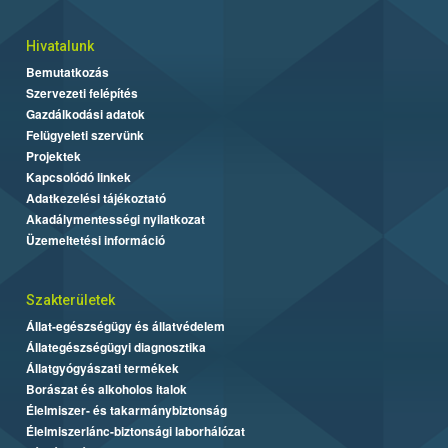
Hivatalunk
Bemutatkozás
Szervezeti felépítés
Gazdálkodási adatok
Felügyeleti szervünk
Projektek
Kapcsolódó linkek
Adatkezelési tájékoztató
Akadálymentességi nyilatkozat
Üzemeltetési információ
Szakterületek
Állat-egészségügy és állatvédelem
Állategészségügyi diagnosztika
Állatgyógyászati termékek
Borászat és alkoholos italok
Élelmiszer- és takarmánybiztonság
Élelmiszerlánc-biztonsági laborhálózat