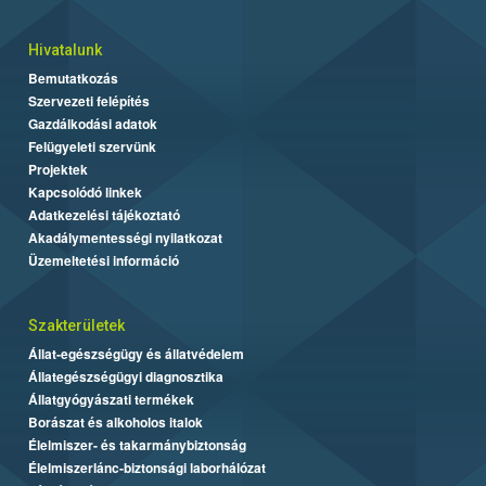
Hivatalunk
Bemutatkozás
Szervezeti felépítés
Gazdálkodási adatok
Felügyeleti szervünk
Projektek
Kapcsolódó linkek
Adatkezelési tájékoztató
Akadálymentességi nyilatkozat
Üzemeltetési információ
Szakterületek
Állat-egészségügy és állatvédelem
Állategészségügyi diagnosztika
Állatgyógyászati termékek
Borászat és alkoholos italok
Élelmiszer- és takarmánybiztonság
Élelmiszerlánc-biztonsági laborhálózat