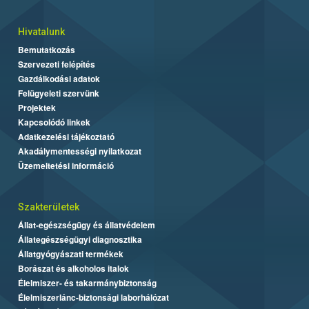
Hivatalunk
Bemutatkozás
Szervezeti felépítés
Gazdálkodási adatok
Felügyeleti szervünk
Projektek
Kapcsolódó linkek
Adatkezelési tájékoztató
Akadálymentességi nyilatkozat
Üzemeltetési információ
Szakterületek
Állat-egészségügy és állatvédelem
Állategészségügyi diagnosztika
Állatgyógyászati termékek
Borászat és alkoholos italok
Élelmiszer- és takarmánybiztonság
Élelmiszerlánc-biztonsági laborhálózat