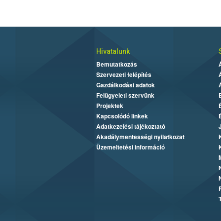
Hivatalunk
Bemutatkozás
Szervezeti felépítés
Gazdálkodási adatok
Felügyeleti szervünk
Projektek
Kapcsolódó linkek
Adatkezelési tájékoztató
Akadálymentességi nyilatkozat
Üzemeltetési információ