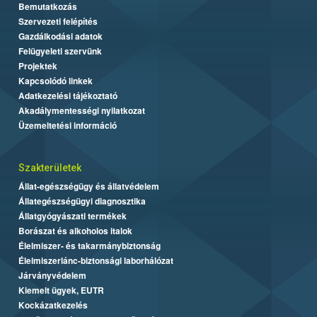
Bemutatkozás
Szervezeti felépítés
Gazdálkodási adatok
Felügyeleti szervünk
Projektek
Kapcsolódó linkek
Adatkezelési tájékoztató
Akadálymentességi nyilatkozat
Üzemeltetési információ
Szakterületek
Állat-egészségügy és állatvédelem
Állategészségügyi diagnosztika
Állatgyógyászati termékek
Borászat és alkoholos italok
Élelmiszer- és takarmánybiztonság
Élelmiszerlánc-biztonsági laborhálózat
Járványvédelem
Kiemelt ügyek, EUTR
Kockázatkezelés