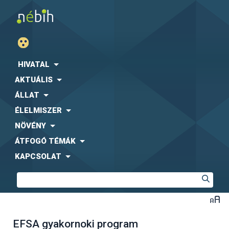
HIVATAL
AKTUÁLIS
ÁLLAT
ÉLELMISZER
NÖVÉNY
ÁTFOGÓ TÉMÁK
KAPCSOLAT
EFSA gyakornoki program