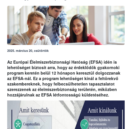
2025. március 20, csütörtök
Az Európai Élelmiszerbiztonsági Hatóság (EFSA) idén is
lehetőséget biztosít arra, hogy az érdeklődők gyakornoki
program keretén belül 12 hónapon keresztül dolgozzanak
az EFSA-nál. Ez a program lehetőséget kínál a feltörekvő
szakembereknek, hogy felbecsülhetetlen tapasztalatot
szerezzenek az élelmiszerbiztonság területén, miközben
hozzájárulnak az EFSA létfontosságú küldetéséhez.