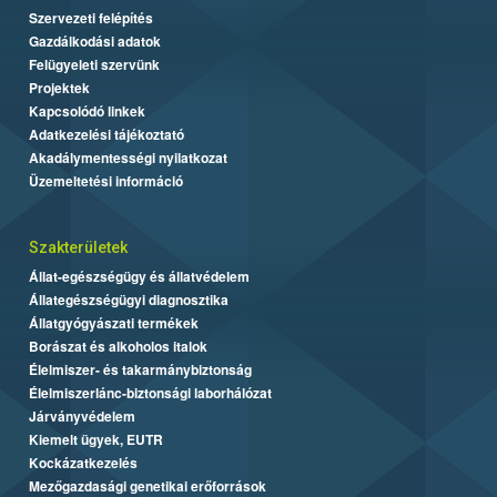
Szervezeti felépítés
Gazdálkodási adatok
Felügyeleti szervünk
Projektek
Kapcsolódó linkek
Adatkezelési tájékoztató
Akadálymentességi nyilatkozat
Üzemeltetési információ
Szakterületek
Állat-egészségügy és állatvédelem
Állategészségügyi diagnosztika
Állatgyógyászati termékek
Borászat és alkoholos italok
Élelmiszer- és takarmánybiztonság
Élelmiszerlánc-biztonsági laborhálózat
Járványvédelem
Kiemelt ügyek, EUTR
Kockázatkezelés
Mezőgazdasági genetikai erőforrások