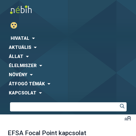
HIVATAL
AKTUÁLIS
ÁLLAT
ÉLELMISZER
NÖVÉNY
ÁTFOGÓ TÉMÁK
KAPCSOLAT
EFSA Focal Point kapcsolat