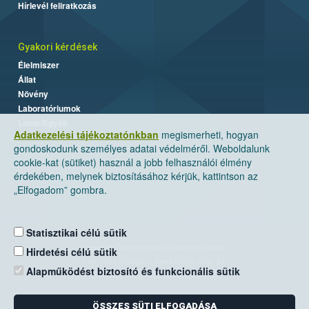
Hírlevél feliratkozás
Gyakori kérdések
Élelmiszer
Állat
Növény
Laboratóriumok
Labor/Egyéb
Adatkezelési tájékoztatónkban
megismerheti, hogyan
gondoskodunk személyes adatai védelméről. Weboldalunk
cookie-kat (sütiket) használ a jobb felhasználói élmény
érdekében, melynek biztosításához kérjük, kattintson az
„Elfogadom” gombra.
Statisztikai célú sütik
Nemzeti Élelmiszerlánc-biztonsági Hivatal
Hirdetési célú sütik
Cím: 1024 Budapest, Keleti Károly utca. 24.
Alapműködést biztosító és funkcionális sütik
Levelezési cím: 1525 Budapest. Pf. 30.
ÖSSZES SÜTI ELFOGADÁSA