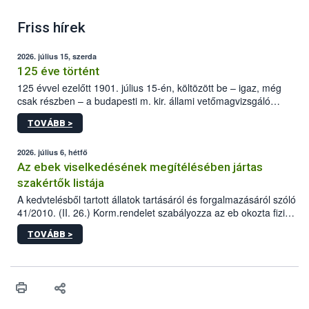
Friss hírek
2026. július 15, szerda
125 éve történt
125 évvel ezelőtt 1901. július 15-én, költözött be – igaz, még
csak részben – a budapesti m. kir. állami vetőmagvizsgáló
állomás a Kis Rókus utca 15. szám alatti, Czigler Győző által
TOVÁBB >
tervezett új épületébe.
2026. július 6, hétfő
Az ebek viselkedésének megítélésében jártas
szakértők listája
A kedvtelésből tartott állatok tartásáról és forgalmazásáról szóló
41/2010. (II. 26.) Korm.rendelet szabályozza az eb okozta fizikai
sérülés, illetve ennek veszélye keletkezésekor felmerülő
TOVÁBB >
hatósági feladatokat, valamint a veszélyes eb tartását és annak
engedélyezését. Ezen eljárások során szükség esetén be kell
vonni az ebek viselkedésének megítélésében jártas szakértőt.