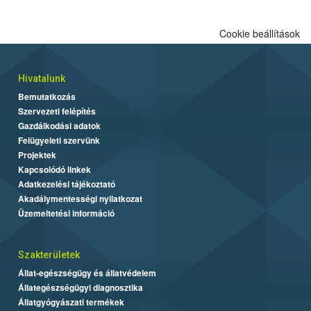
Cookie beállítások
Hivatalunk
Bemutatkozás
Szervezeti felépítés
Gazdálkodási adatok
Felügyeleti szervünk
Projektek
Kapcsolódó linkek
Adatkezelési tájékoztató
Akadálymentességi nyilatkozat
Üzemeltetési információ
Szakterületek
Állat-egészségügy és állatvédelem
Állategészségügyi diagnosztika
Állatgyógyászati termékek