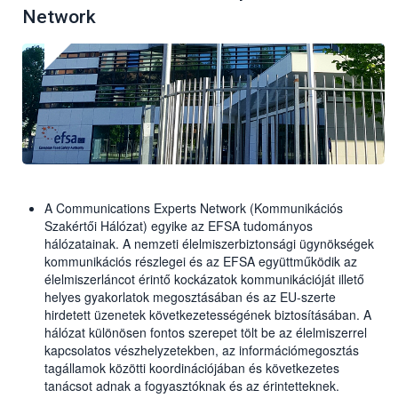
Network
A Communications Experts Network (Kommunikációs
Szakértői Hálózat) egyike az EFSA tudományos
hálózatainak. A nemzeti élelmiszerbiztonsági ügynökségek
kommunikációs részlegei és az EFSA együttműködik az
élelmiszerláncot érintő kockázatok kommunikációját illető
helyes gyakorlatok megosztásában és az EU-szerte
hirdetett üzenetek következetességének biztosításában. A
hálózat különösen fontos szerepet tölt be az élelmiszerrel
kapcsolatos vészhelyzetekben, az információmegosztás
tagállamok közötti koordinációjában és következetes
tanácsot adnak a fogyasztóknak és az érintetteknek.