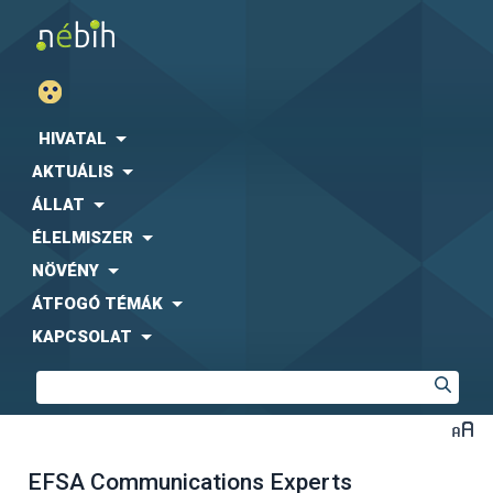
HIVATAL
AKTUÁLIS
ÁLLAT
ÉLELMISZER
NÖVÉNY
ÁTFOGÓ TÉMÁK
KAPCSOLAT
EFSA Communications Experts