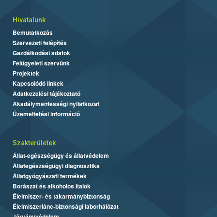
Hivatalunk
Bemutatkozás
Szervezeti felépítés
Gazdálkodási adatok
Felügyeleti szervünk
Projektek
Kapcsolódó linkek
Adatkezelési tájékoztató
Akadálymentességi nyilatkozat
Üzemeltetési információ
Szakterületek
Állat-egészségügy és állatvédelem
Állategészségügyi diagnosztika
Állatgyógyászati termékek
Borászat és alkoholos italok
Élelmiszer- és takarmánybiztonság
Élelmiszerlánc-biztonsági laborhálózat
Járványvédelem