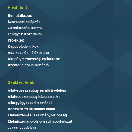
Hivatalunk
Bemutatkozás
Szervezeti felépítés
Gazdálkodási adatok
Felügyeleti szervünk
Projektek
Kapcsolódó linkek
Adatkezelési tájékoztató
Akadálymentességi nyilatkozat
Üzemeltetési információ
Szakterületek
Állat-egészségügy és állatvédelem
Állategészségügyi diagnosztika
Állatgyógyászati termékek
Borászat és alkoholos italok
Élelmiszer- és takarmánybiztonság
Élelmiszerlánc-biztonsági laborhálózat
Járványvédelem