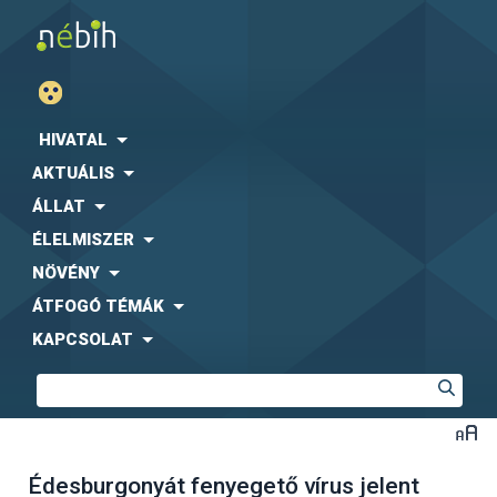
HIVATAL
AKTUÁLIS
ÁLLAT
ÉLELMISZER
NÖVÉNY
ÁTFOGÓ TÉMÁK
KAPCSOLAT
Édesburgonyát fenyegető vírus jelent