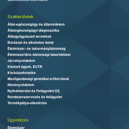
Szakterületek
Állat-egészségügy és állatvédelem
Állategészségügyi diagnosztika
Állatgyógyászati termékek
Borászat és alkoholos italok
Élelmiszer- és takarmánybiztonság
Élelmiszerlánc-biztonsági laborhálózat
Járványvédelem
Kiemelt ügyek, EUTR
Kockázatkezelés
Mezőgazdasági genetikai erőforrások
Növényvédelem
Nyilvántartási és Felügyeleti Díj
Rendszerszervezés és felügyelet
Termékpálya-ellenőrzés
Ügyintézés
Élelmiszer