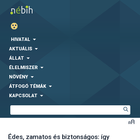
HIVATAL
AKTUÁLIS
ÁLLAT
ÉLELMISZER
NÖVÉNY
ÁTFOGÓ TÉMÁK
KAPCSOLAT
Édes, zamatos és biztonságos: így