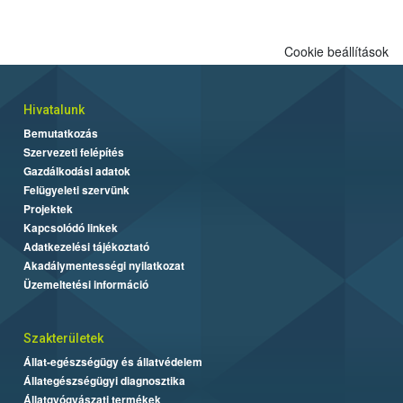
Cookie beállítások
Hivatalunk
Bemutatkozás
Szervezeti felépítés
Gazdálkodási adatok
Felügyeleti szervünk
Projektek
Kapcsolódó linkek
Adatkezelési tájékoztató
Akadálymentességi nyilatkozat
Üzemeltetési információ
Szakterületek
Állat-egészségügy és állatvédelem
Állategészségügyi diagnosztika
Állatgyógyászati termékek