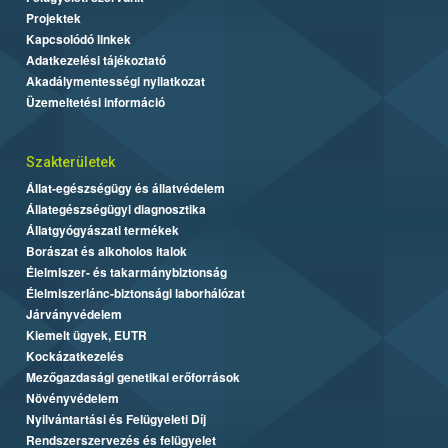
Projektek
Kapcsolódó linkek
Adatkezelési tájékoztató
Akadálymentességi nyilatkozat
Üzemeltetési információ
Szakterületek
Állat-egészségügy és állatvédelem
Állategészségügyi diagnosztika
Állatgyógyászati termékek
Borászat és alkoholos italok
Élelmiszer- és takarmánybiztonság
Élelmiszerlánc-biztonsági laborhálózat
Járványvédelem
Kiemelt ügyek, EUTR
Kockázatkezelés
Mezőgazdasági genetikai erőforrások
Növényvédelem
Nyilvántartási és Felügyeleti Díj
Rendszerszervezés és felügyelet