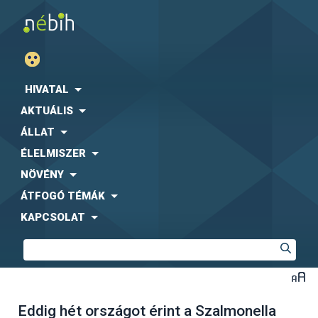
HIVATAL
AKTUÁLIS
ÁLLAT
ÉLELMISZER
NÖVÉNY
ÁTFOGÓ TÉMÁK
KAPCSOLAT
Eddig hét országot érint a Szalmonella