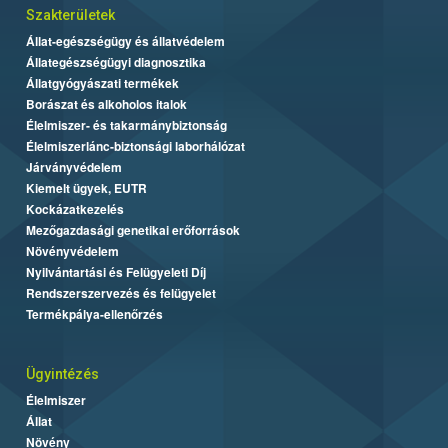
Szakterületek
Állat-egészségügy és állatvédelem
Állategészségügyi diagnosztika
Állatgyógyászati termékek
Borászat és alkoholos italok
Élelmiszer- és takarmánybiztonság
Élelmiszerlánc-biztonsági laborhálózat
Járványvédelem
Kiemelt ügyek, EUTR
Kockázatkezelés
Mezőgazdasági genetikai erőforrások
Növényvédelem
Nyilvántartási és Felügyeleti Díj
Rendszerszervezés és felügyelet
Termékpálya-ellenőrzés
Ügyintézés
Élelmiszer
Állat
Növény