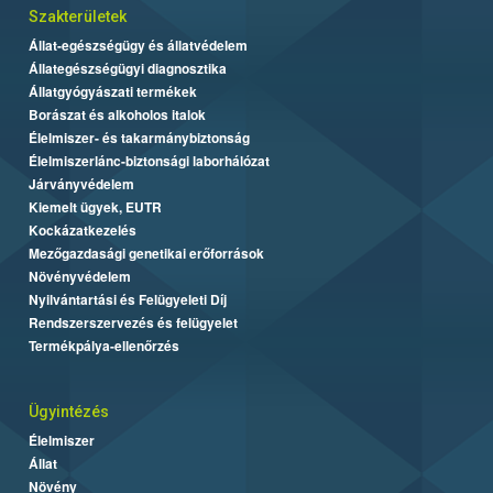
Szakterületek
Állat-egészségügy és állatvédelem
Állategészségügyi diagnosztika
Állatgyógyászati termékek
Borászat és alkoholos italok
Élelmiszer- és takarmánybiztonság
Élelmiszerlánc-biztonsági laborhálózat
Járványvédelem
Kiemelt ügyek, EUTR
Kockázatkezelés
Mezőgazdasági genetikai erőforrások
Növényvédelem
Nyilvántartási és Felügyeleti Díj
Rendszerszervezés és felügyelet
Termékpálya-ellenőrzés
Ügyintézés
Élelmiszer
Állat
Növény