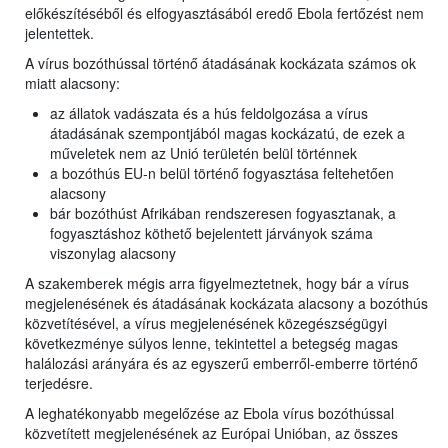
előkészítéséből és elfogyasztásából eredő Ebola fertőzést nem
jelentettek.
A vírus bozóthússal történő átadásának kockázata számos ok
miatt alacsony:
az állatok vadászata és a hús feldolgozása a vírus
átadásának szempontjából magas kockázatú, de ezek a
műveletek nem az Unió területén belül történnek
a bozóthús EU-n belül történő fogyasztása feltehetően
alacsony
bár bozóthúst Afrikában rendszeresen fogyasztanak, a
fogyasztáshoz köthető bejelentett járványok száma
viszonylag alacsony
A szakemberek mégis arra figyelmeztetnek, hogy bár a vírus
megjelenésének és átadásának kockázata alacsony a bozóthús
közvetítésével, a vírus megjelenésének közegészségügyi
következménye súlyos lenne, tekintettel a betegség magas
halálozási arányára és az egyszerű emberről-emberre történő
terjedésre.
A leghatékonyabb megelőzése az Ebola vírus bozóthússal
közvetített megjelenésének az Európai Unióban, az összes