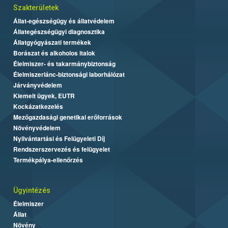
Szakterületek
Állat-egészségügy és állatvédelem
Állategészségügyi diagnosztika
Állatgyógyászati termékek
Borászat és alkoholos italok
Élelmiszer- és takarmánybiztonság
Élelmiszerlánc-biztonsági laborhálózat
Járványvédelem
Kiemelt ügyek, EUTR
Kockázatkezelés
Mezőgazdasági genetikai erőforrások
Növényvédelem
Nyilvántartási és Felügyeleti Díj
Rendszerszervezés és felügyelet
Termékpálya-ellenőrzés
Ügyintézés
Élelmiszer
Állat
Növény