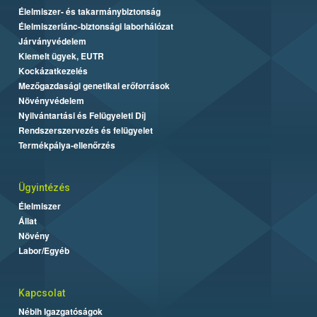
Élelmiszer- és takarmánybiztonság
Élelmiszerlánc-biztonsági laborhálózat
Járványvédelem
Kiemelt ügyek, EUTR
Kockázatkezelés
Mezőgazdasági genetikai erőforrások
Növényvédelem
Nyilvántartási és Felügyeleti Díj
Rendszerszervezés és felügyelet
Termékpálya-ellenőrzés
Ügyintézés
Élelmiszer
Állat
Növény
Labor/Egyéb
Kapcsolat
Nébih Igazgatóságok