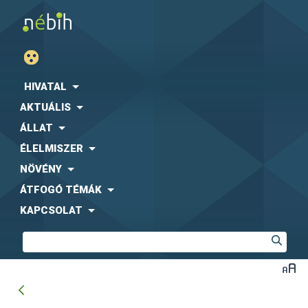
HIVATAL
AKTUÁLIS
ÁLLAT
ÉLELMISZER
NÖVÉNY
ÁTFOGÓ TÉMÁK
KAPCSOLAT