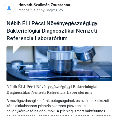
Horváth-Szulimán Zsuzsanna
módosítva ennyi ideje: 6 év
Nébih ÉLI Pécsi Növényegészségügyi
Bakteriológiai Diagnosztikai Nemzeti
Referencia Laboratórium
Nébih ÉLI Pécsi Növényegészségügyi Bakteriológiai
Diagnosztikai Nemzeti Referencia Laboratórium
A mezőgazdasági kultúrák betegségeinek és az általuk okozott
kár kialakulásában jelentős szerepet játszanak a
növénykórokozó baktériumok. A jelenleg ismert baktériumos