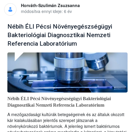
Horváth-Szulimán Zsuzsanna
módosítva ennyi ideje: 6 év
Nébih ÉLI Pécsi Növényegészségügyi
Bakteriológiai Diagnosztikai Nemzeti
Referencia Laboratórium
Nébih ÉLI Pécsi Növényegészségügyi Bakteriológiai
Diagnosztikai Nemzeti Referencia Laboratórium
A mezőgazdasági kultúrák betegségeinek és az általuk okozott
kár kialakulásában jelentős szerepet játszanak a
növénykórokozó baktériumok. A jelenleg ismert baktériumos