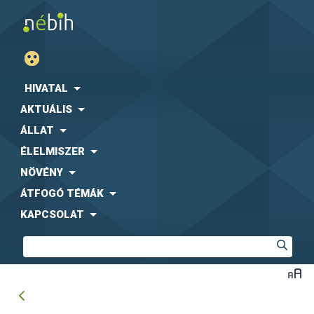
HIVATAL
AKTUÁLIS
ÁLLAT
ÉLELMISZER
NÖVÉNY
ÁTFOGÓ TÉMÁK
KAPCSOLAT