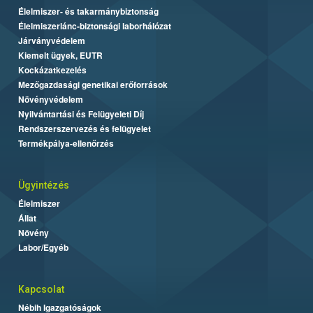
Élelmiszer- és takarmánybiztonság
Élelmiszerlánc-biztonsági laborhálózat
Járványvédelem
Kiemelt ügyek, EUTR
Kockázatkezelés
Mezőgazdasági genetikai erőforrások
Növényvédelem
Nyilvántartási és Felügyeleti Díj
Rendszerszervezés és felügyelet
Termékpálya-ellenőrzés
Ügyintézés
Élelmiszer
Állat
Növény
Labor/Egyéb
Kapcsolat
Nébih Igazgatóságok