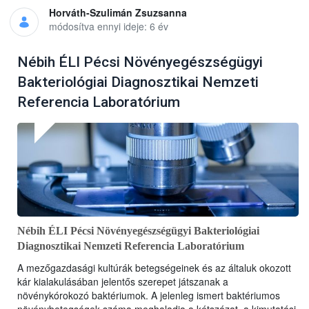
Horváth-Szulimán Zsuzsanna
módosítva ennyi ideje: 6 év
Nébih ÉLI Pécsi Növényegészségügyi
Bakteriológiai Diagnosztikai Nemzeti
Referencia Laboratórium
Nébih ÉLI Pécsi Növényegészségügyi Bakteriológiai
Diagnosztikai Nemzeti Referencia Laboratórium
A mezőgazdasági kultúrák betegségeinek és az általuk okozott
kár kialakulásában jelentős szerepet játszanak a
növénykórokozó baktériumok. A jelenleg ismert baktériumos