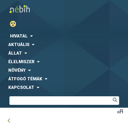
HIVATAL
AKTUÁLIS
ÁLLAT
ÉLELMISZER
NÖVÉNY
ÁTFOGÓ TÉMÁK
KAPCSOLAT