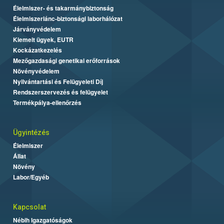
Élelmiszer- és takarmánybiztonság
Élelmiszerlánc-biztonsági laborhálózat
Járványvédelem
Kiemelt ügyek, EUTR
Kockázatkezelés
Mezőgazdasági genetikai erőforrások
Növényvédelem
Nyilvántartási és Felügyeleti Díj
Rendszerszervezés és felügyelet
Termékpálya-ellenőrzés
Ügyintézés
Élelmiszer
Állat
Növény
Labor/Egyéb
Kapcsolat
Nébih Igazgatóságok