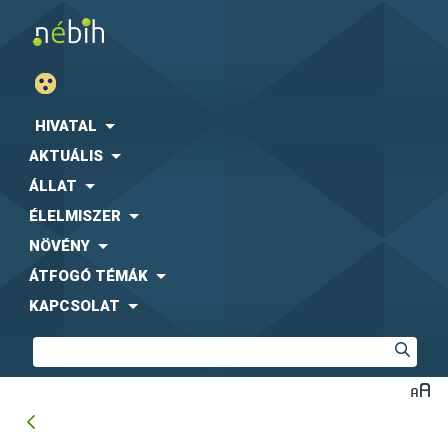
HIVATAL
AKTUÁLIS
ÁLLAT
ÉLELMISZER
NÖVÉNY
ÁTFOGÓ TÉMÁK
KAPCSOLAT