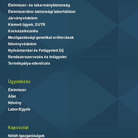
Élelmiszer- és takarmánybiztonság
Élelmiszerlánc-biztonsági laborhálózat
Járványvédelem
Kiemelt ügyek, EUTR
Kockázatkezelés
Mezőgazdasági genetikai erőforrások
Növényvédelem
Nyilvántartási és Felügyeleti Díj
Rendszerszervezés és felügyelet
Termékpálya-ellenőrzés
Ügyintézés
Élelmiszer
Állat
Növény
Labor/Egyéb
Kapcsolat
Nébih Igazgatóságok