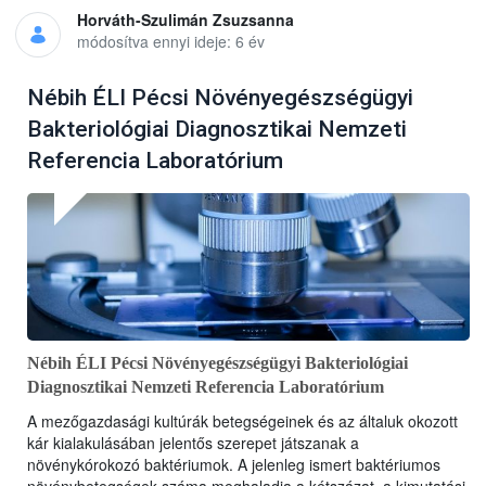
Horváth-Szulimán Zsuzsanna
módosítva ennyi ideje: 6 év
Nébih ÉLI Pécsi Növényegészségügyi
Bakteriológiai Diagnosztikai Nemzeti
Referencia Laboratórium
Nébih ÉLI Pécsi Növényegészségügyi Bakteriológiai
Diagnosztikai Nemzeti Referencia Laboratórium
A mezőgazdasági kultúrák betegségeinek és az általuk okozott
kár kialakulásában jelentős szerepet játszanak a
növénykórokozó baktériumok. A jelenleg ismert baktériumos