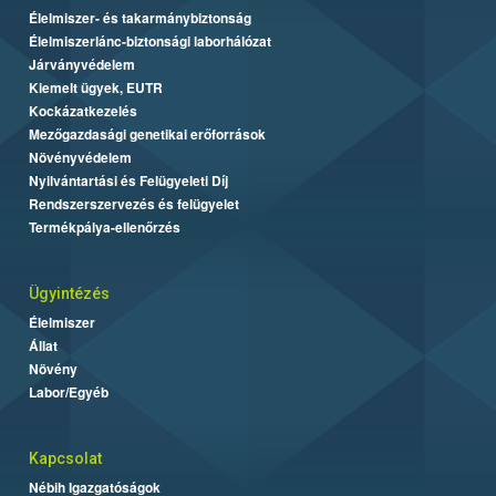
Élelmiszer- és takarmánybiztonság
Élelmiszerlánc-biztonsági laborhálózat
Járványvédelem
Kiemelt ügyek, EUTR
Kockázatkezelés
Mezőgazdasági genetikai erőforrások
Növényvédelem
Nyilvántartási és Felügyeleti Díj
Rendszerszervezés és felügyelet
Termékpálya-ellenőrzés
Ügyintézés
Élelmiszer
Állat
Növény
Labor/Egyéb
Kapcsolat
Nébih Igazgatóságok