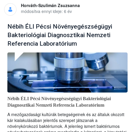
Horváth-Szulimán Zsuzsanna
módosítva ennyi ideje: 6 év
Nébih ÉLI Pécsi Növényegészségügyi
Bakteriológiai Diagnosztikai Nemzeti
Referencia Laboratórium
Nébih ÉLI Pécsi Növényegészségügyi Bakteriológiai
Diagnosztikai Nemzeti Referencia Laboratórium
A mezőgazdasági kultúrák betegségeinek és az általuk okozott
kár kialakulásában jelentős szerepet játszanak a
növénykórokozó baktériumok. A jelenleg ismert baktériumos