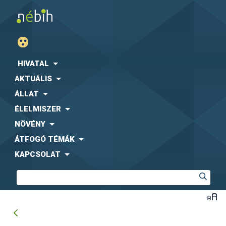
HIVATAL
AKTUÁLIS
ÁLLAT
ÉLELMISZER
NÖVÉNY
ÁTFOGÓ TÉMÁK
KAPCSOLAT