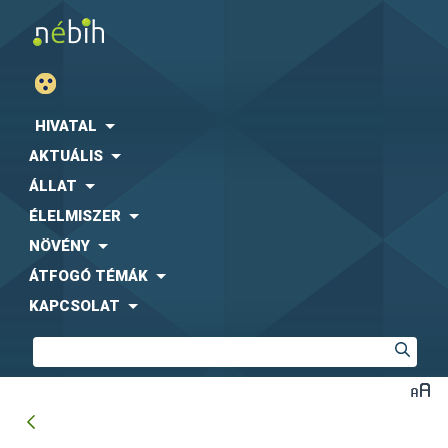
HIVATAL
AKTUÁLIS
ÁLLAT
ÉLELMISZER
NÖVÉNY
ÁTFOGÓ TÉMÁK
KAPCSOLAT