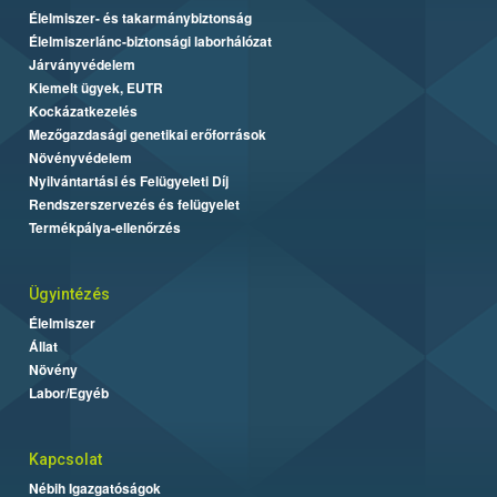
Élelmiszer- és takarmánybiztonság
Élelmiszerlánc-biztonsági laborhálózat
Járványvédelem
Kiemelt ügyek, EUTR
Kockázatkezelés
Mezőgazdasági genetikai erőforrások
Növényvédelem
Nyilvántartási és Felügyeleti Díj
Rendszerszervezés és felügyelet
Termékpálya-ellenőrzés
Ügyintézés
Élelmiszer
Állat
Növény
Labor/Egyéb
Kapcsolat
Nébih Igazgatóságok