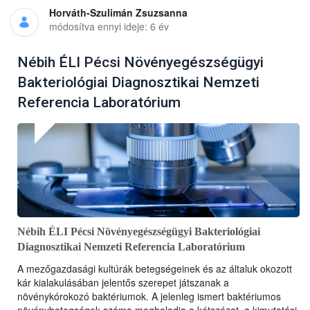
Horváth-Szulimán Zsuzsanna
módosítva ennyi ideje: 6 év
Nébih ÉLI Pécsi Növényegészségügyi
Bakteriológiai Diagnosztikai Nemzeti
Referencia Laboratórium
Nébih ÉLI Pécsi Növényegészségügyi Bakteriológiai
Diagnosztikai Nemzeti Referencia Laboratórium
A mezőgazdasági kultúrák betegségeinek és az általuk okozott
kár kialakulásában jelentős szerepet játszanak a
növénykórokozó baktériumok. A jelenleg ismert baktériumos