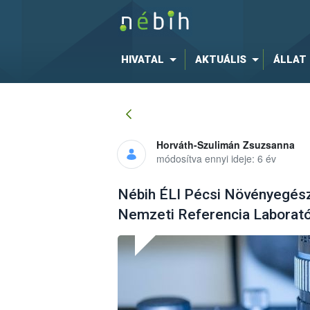
HIVATAL
AKTUÁLIS
ÁLLAT
Horváth-Szulimán Zsuzsanna
módosítva ennyi ideje: 6 év
Nébih ÉLI Pécsi Növényegészs
Nemzeti Referencia Laborat