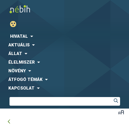
HIVATAL
AKTUÁLIS
ÁLLAT
ÉLELMISZER
NÖVÉNY
ÁTFOGÓ TÉMÁK
KAPCSOLAT