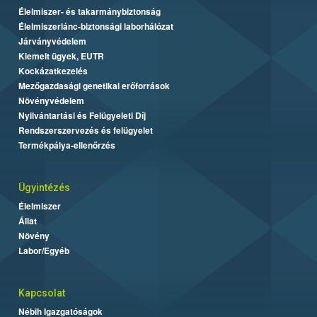
Élelmiszer- és takarmánybiztonság
Élelmiszerlánc-biztonsági laborhálózat
Járványvédelem
Kiemelt ügyek, EUTR
Kockázatkezelés
Mezőgazdasági genetikai erőforrások
Növényvédelem
Nyilvántartási és Felügyeleti Díj
Rendszerszervezés és felügyelet
Termékpálya-ellenőrzés
Ügyintézés
Élelmiszer
Állat
Növény
Labor/Egyéb
Kapcsolat
Nébih Igazgatóságok