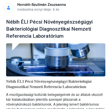
Horváth-Szulimán Zsuzsanna
módosítva ennyi ideje: 6 év
Nébih ÉLI Pécsi Növényegészségügyi
Bakteriológiai Diagnosztikai Nemzeti
Referencia Laboratórium
Nébih ÉLI Pécsi Növényegészségügyi Bakteriológiai
Diagnosztikai Nemzeti Referencia Laboratórium
A mezőgazdasági kultúrák betegségeinek és az általuk okozott
kár kialakulásában jelentős szerepet játszanak a
növénykórokozó baktériumok. A jelenleg ismert baktériumos