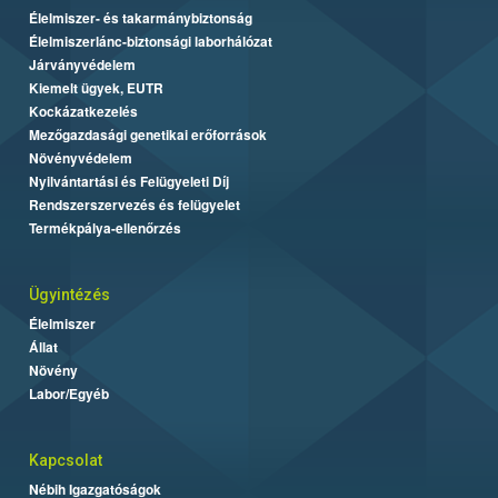
Élelmiszer- és takarmánybiztonság
Élelmiszerlánc-biztonsági laborhálózat
Járványvédelem
Kiemelt ügyek, EUTR
Kockázatkezelés
Mezőgazdasági genetikai erőforrások
Növényvédelem
Nyilvántartási és Felügyeleti Díj
Rendszerszervezés és felügyelet
Termékpálya-ellenőrzés
Ügyintézés
Élelmiszer
Állat
Növény
Labor/Egyéb
Kapcsolat
Nébih Igazgatóságok