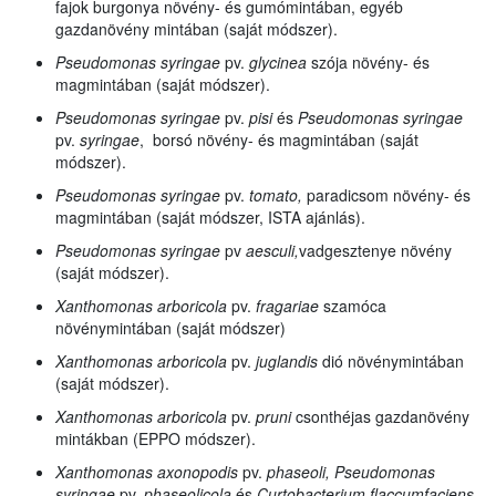
fajok burgonya növény- és gumómintában, egyéb
gazdanövény mintában (saját módszer).
Pseudomonas syringae
pv.
glycinea
szója növény- és
magmintában (saját módszer).
Pseudomonas syringae
pv.
pisi
és
Pseudomonas syringae
pv.
syringae
, borsó növény- és magmintában (saját
módszer).
Pseudomonas syringae
pv.
tomato,
paradicsom növény- és
magmintában (saját módszer, ISTA ajánlás).
Pseudomonas syringae
pv
aesculi,
vadgesztenye
növény
(saját módszer).
Xanthomonas arboricola
pv.
fragariae
szamóca
növénymintában (saját módszer)
Xanthomonas arboricola
pv.
juglandis
dió növénymintában
(saját módszer).
Xanthomonas arboricola
pv.
pruni
csonthéjas gazdanövény
mintákban (EPPO módszer).
Xanthomonas axonopodis
pv.
phaseoli, Pseudomonas
syringae
pv.
phaseolicola
és
Curtobacterium flaccumfaciens