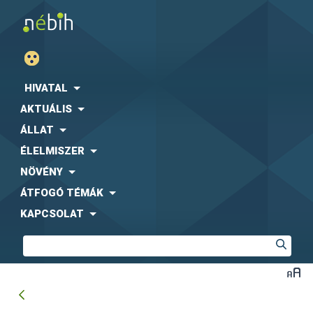
HIVATAL
AKTUÁLIS
ÁLLAT
ÉLELMISZER
NÖVÉNY
ÁTFOGÓ TÉMÁK
KAPCSOLAT