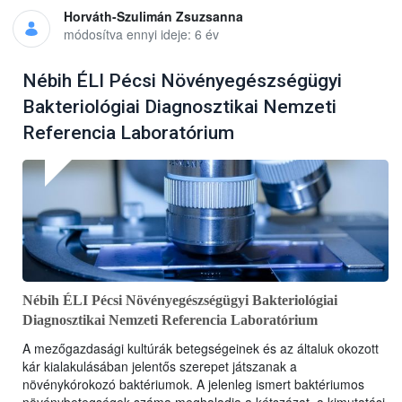
Horváth-Szulimán Zsuzsanna
módosítva ennyi ideje: 6 év
Nébih ÉLI Pécsi Növényegészségügyi
Bakteriológiai Diagnosztikai Nemzeti
Referencia Laboratórium
Nébih ÉLI Pécsi Növényegészségügyi Bakteriológiai
Diagnosztikai Nemzeti Referencia Laboratórium
A mezőgazdasági kultúrák betegségeinek és az általuk okozott
kár kialakulásában jelentős szerepet játszanak a
növénykórokozó baktériumok. A jelenleg ismert baktériumos