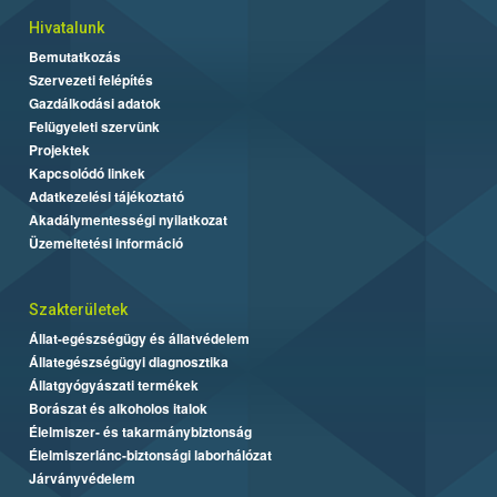
Hivatalunk
Bemutatkozás
Szervezeti felépítés
Gazdálkodási adatok
Felügyeleti szervünk
Projektek
Kapcsolódó linkek
Adatkezelési tájékoztató
Akadálymentességi nyilatkozat
Üzemeltetési információ
Szakterületek
Állat-egészségügy és állatvédelem
Állategészségügyi diagnosztika
Állatgyógyászati termékek
Borászat és alkoholos italok
Élelmiszer- és takarmánybiztonság
Élelmiszerlánc-biztonsági laborhálózat
Járványvédelem